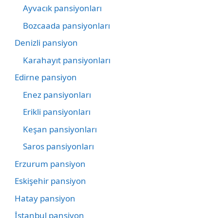
Ayvacık pansiyonları
Bozcaada pansiyonları
Denizli pansiyon
Karahayıt pansiyonları
Edirne pansiyon
Enez pansiyonları
Erikli pansiyonları
Keşan pansiyonları
Saros pansiyonları
Erzurum pansiyon
Eskişehir pansiyon
Hatay pansiyon
İstanbul pansiyon