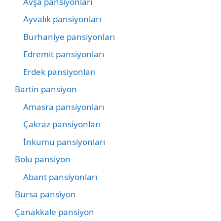
Avşa pansiyonları
Ayvalık pansiyonları
Burhaniye pansiyonları
Edremit pansiyonları
Erdek pansiyonları
Bartin pansiyon
Amasra pansiyonları
Çakraz pansiyonları
İnkumu pansiyonları
Bolu pansiyon
Abant pansiyonları
Bursa pansiyon
Çanakkale pansiyon