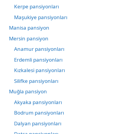
Kerpe pansiyonları
Maşukiye pansiyonları
Manisa pansiyon
Mersin pansiyon
Anamur pansiyonları
Erdemli pansiyonları
Kızkalesi pansiyonları
Silifke pansiyonları
Muğla pansiyon
Akyaka pansiyonları
Bodrum pansiyonları
Dalyan pansiyonları
Datça pansiyonları