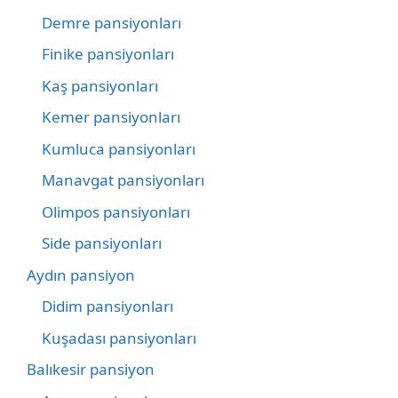
Demre pansiyonları
Finike pansiyonları
Kaş pansiyonları
Kemer pansiyonları
Kumluca pansiyonları
Manavgat pansiyonları
Olimpos pansiyonları
Side pansiyonları
Aydın pansiyon
Didim pansiyonları
Kuşadası pansiyonları
Balıkesir pansiyon