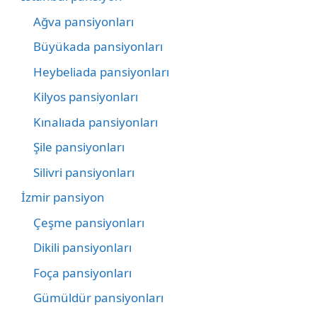
Ağva pansiyonları
Büyükada pansiyonları
Heybeliada pansiyonları
Kilyos pansiyonları
Kınalıada pansiyonları
Şile pansiyonları
Silivri pansiyonları
İzmir pansiyon
Çeşme pansiyonları
Dikili pansiyonları
Foça pansiyonları
Gümüldür pansiyonları