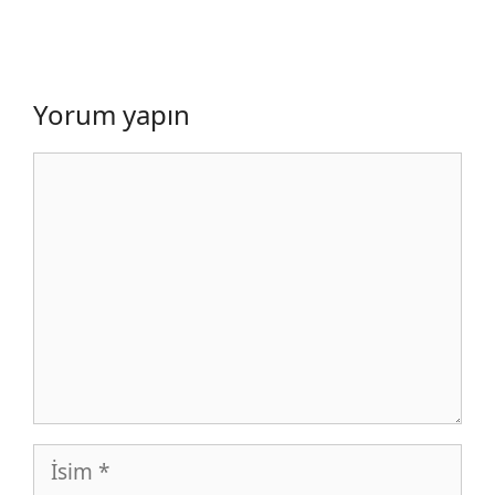
Yorum yapın
Yorum
İsim