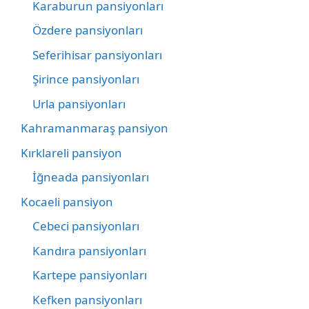
Karaburun pansiyonları
Özdere pansiyonları
Seferihisar pansiyonları
Şirince pansiyonları
Urla pansiyonları
Kahramanmaraş pansiyon
Kırklareli pansiyon
İğneada pansiyonları
Kocaeli pansiyon
Cebeci pansiyonları
Kandıra pansiyonları
Kartepe pansiyonları
Kefken pansiyonları