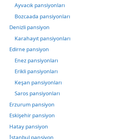
Ayvacık pansiyonları
Bozcaada pansiyonları
Denizli pansiyon
Karahayıt pansiyonları
Edirne pansiyon
Enez pansiyonları
Erikli pansiyonları
Keşan pansiyonları
Saros pansiyonları
Erzurum pansiyon
Eskişehir pansiyon
Hatay pansiyon
İstanbul pansiyon