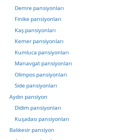
Demre pansiyonları
Finike pansiyonları
Kaş pansiyonları
Kemer pansiyonları
Kumluca pansiyonları
Manavgat pansiyonları
Olimpos pansiyonları
Side pansiyonları
Aydın pansiyon
Didim pansiyonları
Kuşadası pansiyonları
Balıkesir pansiyon