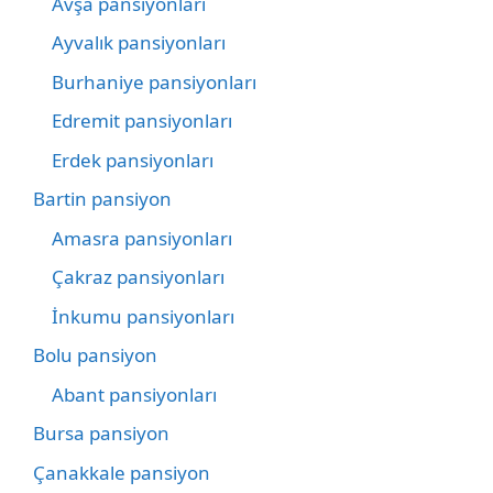
Avşa pansiyonları
Ayvalık pansiyonları
Burhaniye pansiyonları
Edremit pansiyonları
Erdek pansiyonları
Bartin pansiyon
Amasra pansiyonları
Çakraz pansiyonları
İnkumu pansiyonları
Bolu pansiyon
Abant pansiyonları
Bursa pansiyon
Çanakkale pansiyon