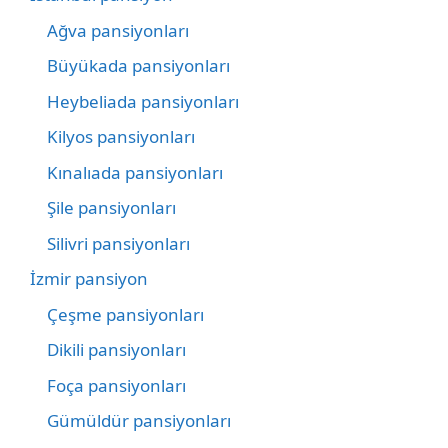
Ağva pansiyonları
Büyükada pansiyonları
Heybeliada pansiyonları
Kilyos pansiyonları
Kınalıada pansiyonları
Şile pansiyonları
Silivri pansiyonları
İzmir pansiyon
Çeşme pansiyonları
Dikili pansiyonları
Foça pansiyonları
Gümüldür pansiyonları