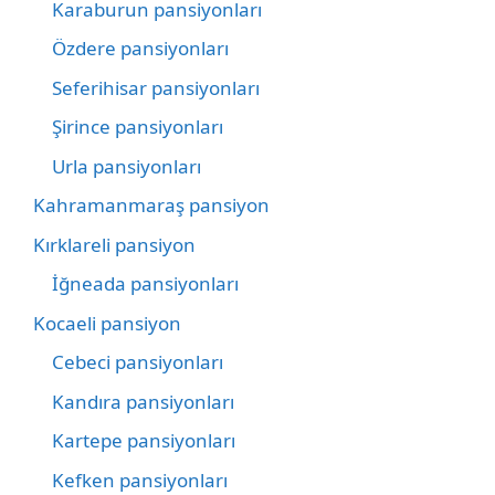
Karaburun pansiyonları
Özdere pansiyonları
Seferihisar pansiyonları
Şirince pansiyonları
Urla pansiyonları
Kahramanmaraş pansiyon
Kırklareli pansiyon
İğneada pansiyonları
Kocaeli pansiyon
Cebeci pansiyonları
Kandıra pansiyonları
Kartepe pansiyonları
Kefken pansiyonları