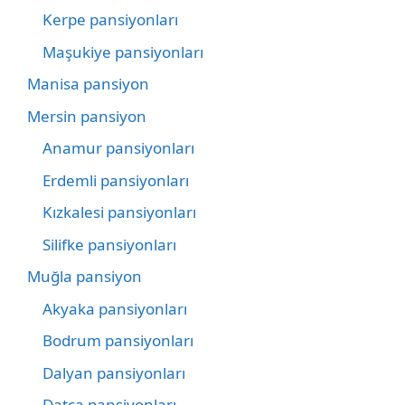
Kerpe pansiyonları
Maşukiye pansiyonları
Manisa pansiyon
Mersin pansiyon
Anamur pansiyonları
Erdemli pansiyonları
Kızkalesi pansiyonları
Silifke pansiyonları
Muğla pansiyon
Akyaka pansiyonları
Bodrum pansiyonları
Dalyan pansiyonları
Datça pansiyonları