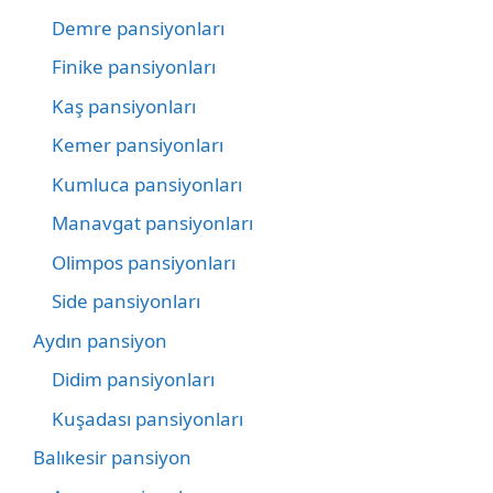
Demre pansiyonları
Finike pansiyonları
Kaş pansiyonları
Kemer pansiyonları
Kumluca pansiyonları
Manavgat pansiyonları
Olimpos pansiyonları
Side pansiyonları
Aydın pansiyon
Didim pansiyonları
Kuşadası pansiyonları
Balıkesir pansiyon