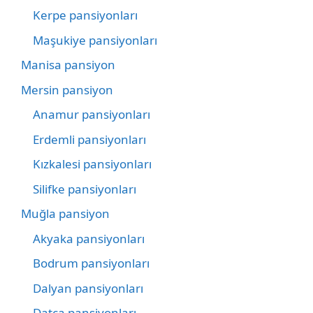
Kerpe pansiyonları
Maşukiye pansiyonları
Manisa pansiyon
Mersin pansiyon
Anamur pansiyonları
Erdemli pansiyonları
Kızkalesi pansiyonları
Silifke pansiyonları
Muğla pansiyon
Akyaka pansiyonları
Bodrum pansiyonları
Dalyan pansiyonları
Datça pansiyonları