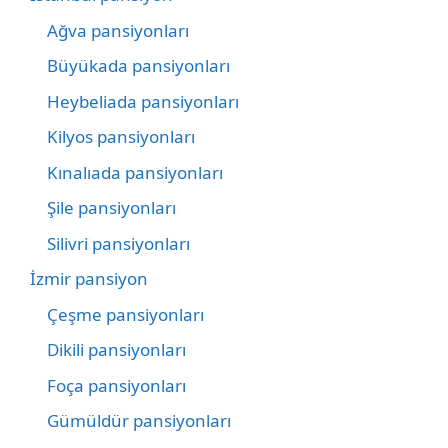
Ağva pansiyonları
Büyükada pansiyonları
Heybeliada pansiyonları
Kilyos pansiyonları
Kınalıada pansiyonları
Şile pansiyonları
Silivri pansiyonları
İzmir pansiyon
Çeşme pansiyonları
Dikili pansiyonları
Foça pansiyonları
Gümüldür pansiyonları