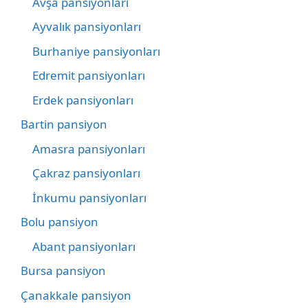
Avşa pansiyonları
Ayvalık pansiyonları
Burhaniye pansiyonları
Edremit pansiyonları
Erdek pansiyonları
Bartin pansiyon
Amasra pansiyonları
Çakraz pansiyonları
İnkumu pansiyonları
Bolu pansiyon
Abant pansiyonları
Bursa pansiyon
Çanakkale pansiyon