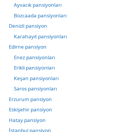
Ayvacık pansiyonları
Bozcaada pansiyonları
Denizli pansiyon
Karahayıt pansiyonları
Edirne pansiyon
Enez pansiyonları
Erikli pansiyonları
Keşan pansiyonları
Saros pansiyonları
Erzurum pansiyon
Eskişehir pansiyon
Hatay pansiyon
İstanbul pansiyon