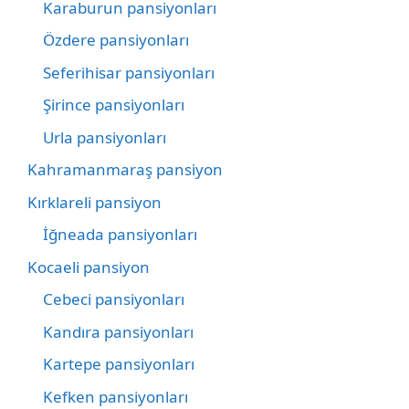
Karaburun pansiyonları
Özdere pansiyonları
Seferihisar pansiyonları
Şirince pansiyonları
Urla pansiyonları
Kahramanmaraş pansiyon
Kırklareli pansiyon
İğneada pansiyonları
Kocaeli pansiyon
Cebeci pansiyonları
Kandıra pansiyonları
Kartepe pansiyonları
Kefken pansiyonları