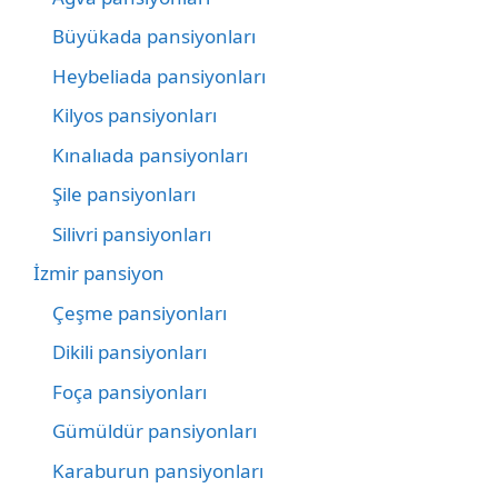
Büyükada pansiyonları
Heybeliada pansiyonları
Kilyos pansiyonları
Kınalıada pansiyonları
Şile pansiyonları
Silivri pansiyonları
İzmir pansiyon
Çeşme pansiyonları
Dikili pansiyonları
Foça pansiyonları
Gümüldür pansiyonları
Karaburun pansiyonları