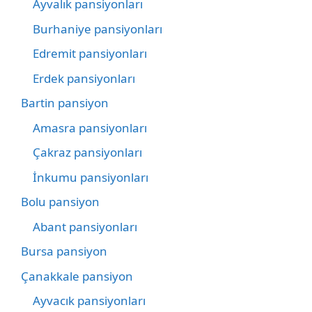
Ayvalık pansiyonları
Burhaniye pansiyonları
Edremit pansiyonları
Erdek pansiyonları
Bartin pansiyon
Amasra pansiyonları
Çakraz pansiyonları
İnkumu pansiyonları
Bolu pansiyon
Abant pansiyonları
Bursa pansiyon
Çanakkale pansiyon
Ayvacık pansiyonları