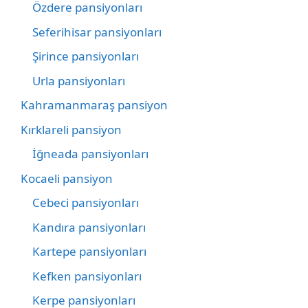
Özdere pansiyonları
Seferihisar pansiyonları
Şirince pansiyonları
Urla pansiyonları
Kahramanmaraş pansiyon
Kırklareli pansiyon
İğneada pansiyonları
Kocaeli pansiyon
Cebeci pansiyonları
Kandıra pansiyonları
Kartepe pansiyonları
Kefken pansiyonları
Kerpe pansiyonları