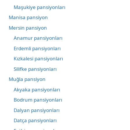
Maşukiye pansiyonları
Manisa pansiyon
Mersin pansiyon
Anamur pansiyonları
Erdemli pansiyonları
Kızkalesi pansiyonları
Silifke pansiyonları
Muğla pansiyon
Akyaka pansiyonları
Bodrum pansiyonları
Dalyan pansiyonları
Datça pansiyonları