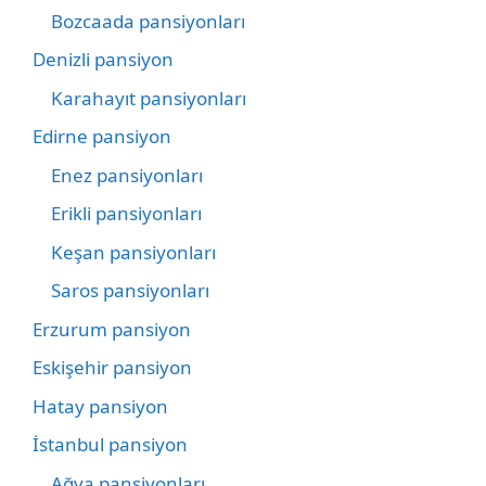
Bozcaada pansiyonları
Denizli pansiyon
Karahayıt pansiyonları
Edirne pansiyon
Enez pansiyonları
Erikli pansiyonları
Keşan pansiyonları
Saros pansiyonları
Erzurum pansiyon
Eskişehir pansiyon
Hatay pansiyon
İstanbul pansiyon
Ağva pansiyonları