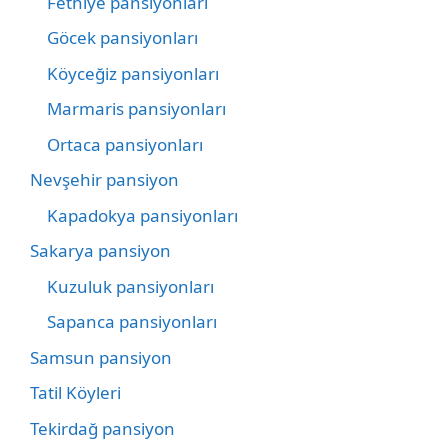
Fethiye pansiyonları
Göcek pansiyonları
Köyceğiz pansiyonları
Marmaris pansiyonları
Ortaca pansiyonları
Nevşehir pansiyon
Kapadokya pansiyonları
Sakarya pansiyon
Kuzuluk pansiyonları
Sapanca pansiyonları
Samsun pansiyon
Tatil Köyleri
Tekirdağ pansiyon