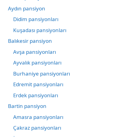
Aydın pansiyon
Didim pansiyonları
Kuşadası pansiyonları
Balıkesir pansiyon
Avşa pansiyonları
Ayvalık pansiyonları
Burhaniye pansiyonları
Edremit pansiyonları
Erdek pansiyonları
Bartin pansiyon
Amasra pansiyonları
Çakraz pansiyonları