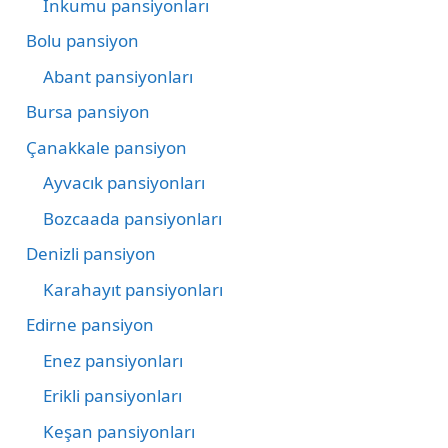
İnkumu pansiyonları
Bolu pansiyon
Abant pansiyonları
Bursa pansiyon
Çanakkale pansiyon
Ayvacık pansiyonları
Bozcaada pansiyonları
Denizli pansiyon
Karahayıt pansiyonları
Edirne pansiyon
Enez pansiyonları
Erikli pansiyonları
Keşan pansiyonları