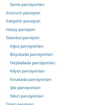
Saros pansiyonları
Erzurum pansiyon
Eskişehir pansiyon
Hatay pansiyon
İstanbul pansiyon
Ağva pansiyonları
Büyükada pansiyonları
Heybeliada pansiyonları
Kilyos pansiyonları
Kınalıada pansiyonları
Şile pansiyonları
Silivri pansiyonları
İzmir pansiyon