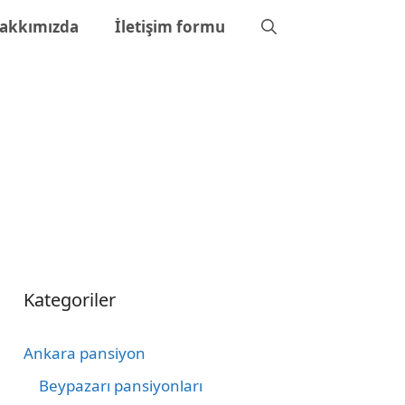
akkımızda
İletişim formu
Kategoriler
Ankara pansiyon
Beypazarı pansiyonları