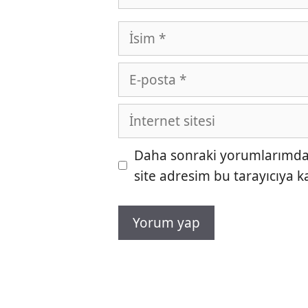
İsim
E-
posta
İnternet
sitesi
Daha sonraki yorumlarımda k
site adresim bu tarayıcıya k