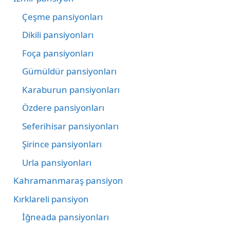
Çeşme pansiyonları
Dikili pansiyonları
Foça pansiyonları
Gümüldür pansiyonları
Karaburun pansiyonları
Özdere pansiyonları
Seferihisar pansiyonları
Şirince pansiyonları
Urla pansiyonları
Kahramanmaraş pansiyon
Kırklareli pansiyon
İğneada pansiyonları