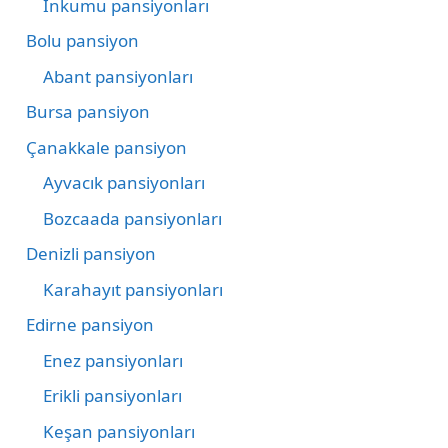
İnkumu pansiyonları
Bolu pansiyon
Abant pansiyonları
Bursa pansiyon
Çanakkale pansiyon
Ayvacık pansiyonları
Bozcaada pansiyonları
Denizli pansiyon
Karahayıt pansiyonları
Edirne pansiyon
Enez pansiyonları
Erikli pansiyonları
Keşan pansiyonları