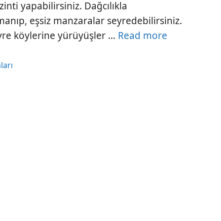
inti yapabilirsiniz. Dağcılıkla
rmanıp, eşsiz manzaralar seyredebilirsiniz.
vre köylerine yürüyüşler …
Read more
ları