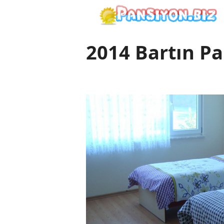
İçeriğe
atla
2014 Bartın Pa