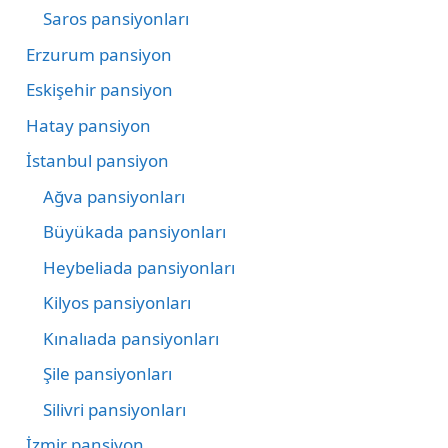
Saros pansiyonları
Erzurum pansiyon
Eskişehir pansiyon
Hatay pansiyon
İstanbul pansiyon
Ağva pansiyonları
Büyükada pansiyonları
Heybeliada pansiyonları
Kilyos pansiyonları
Kınalıada pansiyonları
Şile pansiyonları
Silivri pansiyonları
İzmir pansiyon