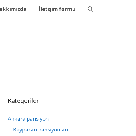
akkımızda
İletişim formu
Kategoriler
Ankara pansiyon
Beypazarı pansiyonları