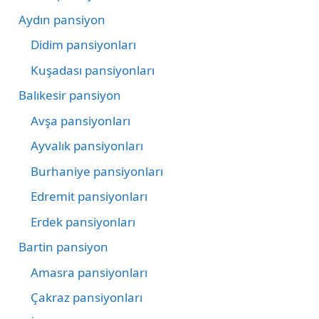
Aydın pansiyon
Didim pansiyonları
Kuşadası pansiyonları
Balıkesir pansiyon
Avşa pansiyonları
Ayvalık pansiyonları
Burhaniye pansiyonları
Edremit pansiyonları
Erdek pansiyonları
Bartin pansiyon
Amasra pansiyonları
Çakraz pansiyonları