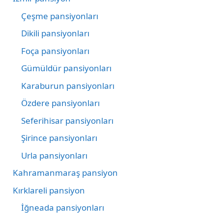
Çeşme pansiyonları
Dikili pansiyonları
Foça pansiyonları
Gümüldür pansiyonları
Karaburun pansiyonları
Özdere pansiyonları
Seferihisar pansiyonları
Şirince pansiyonları
Urla pansiyonları
Kahramanmaraş pansiyon
Kırklareli pansiyon
İğneada pansiyonları