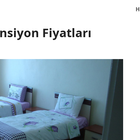
H
nsiyon Fiyatları