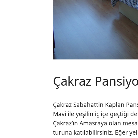
Çakraz Pansiy
Çakraz Sabahattin Kaplan Pans
Mavi ile yeşilin iç içe geçtiği de
Çakraz’ın Amasraya olan mesaf
turuna katılabilirsiniz. Eğer ye