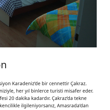
on
iyon Karadeniz’de bir cennettir Çakraz.
niziyle, her yıl binlerce turisti misafer eder.
esi 20 dakika kadardır. Çakraz’da tekne
lkencilikle ilgileniyorsanız, Amasrada’dan