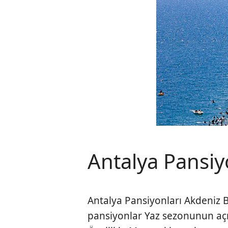
Antalya Pansi
Antalya Pansiyonları Akdeniz B
pansiyonlar Yaz sezonunun açıl