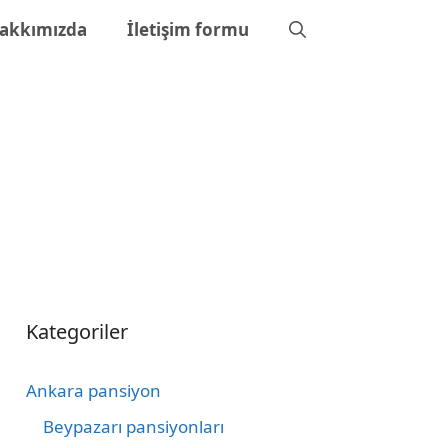
akkımızda
İletişim formu
Kategoriler
Ankara pansiyon
Beypazarı pansiyonları