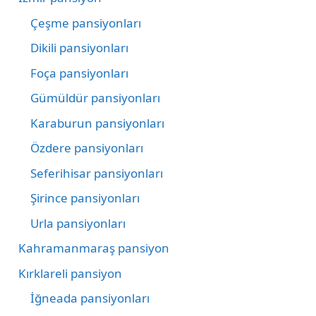
Çeşme pansiyonları
Dikili pansiyonları
Foça pansiyonları
Gümüldür pansiyonları
Karaburun pansiyonları
Özdere pansiyonları
Seferihisar pansiyonları
Şirince pansiyonları
Urla pansiyonları
Kahramanmaraş pansiyon
Kırklareli pansiyon
İğneada pansiyonları