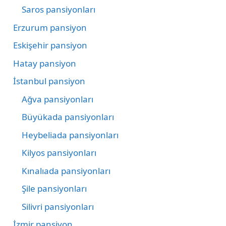
Saros pansiyonları
Erzurum pansiyon
Eskişehir pansiyon
Hatay pansiyon
İstanbul pansiyon
Ağva pansiyonları
Büyükada pansiyonları
Heybeliada pansiyonları
Kilyos pansiyonları
Kınalıada pansiyonları
Şile pansiyonları
Silivri pansiyonları
İzmir pansiyon