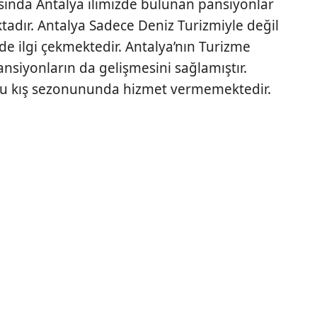
asında Antalya ilimizde bulunan pansiyonlar
adır. Antalya Sadece Deniz Turizmiyle değil
le de ilgi çekmektedir. Antalya’nın Turizme
nsiyonların da gelişmesini sağlamıştır.
oğu kış sezonununda hizmet vermemektedir.