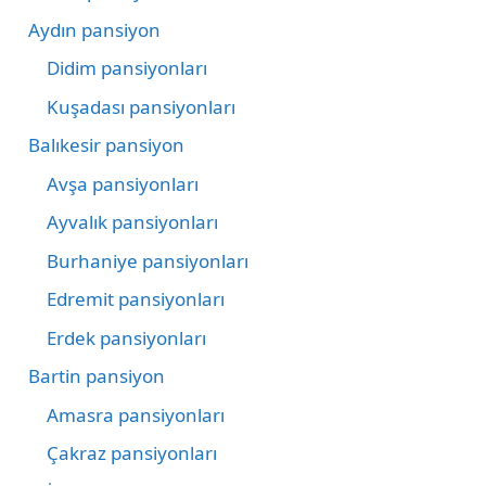
Aydın pansiyon
Didim pansiyonları
Kuşadası pansiyonları
Balıkesir pansiyon
Avşa pansiyonları
Ayvalık pansiyonları
Burhaniye pansiyonları
Edremit pansiyonları
Erdek pansiyonları
Bartin pansiyon
Amasra pansiyonları
Çakraz pansiyonları