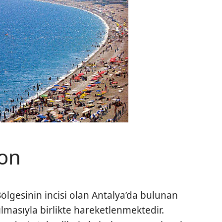
yon
ölgesinin incisi olan Antalya’da bulunan
masıyla birlikte hareketlenmektedir.