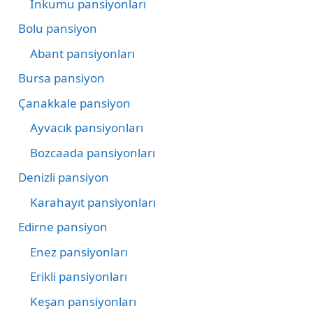
İnkumu pansiyonları
Bolu pansiyon
Abant pansiyonları
Bursa pansiyon
Çanakkale pansiyon
Ayvacık pansiyonları
Bozcaada pansiyonları
Denizli pansiyon
Karahayıt pansiyonları
Edirne pansiyon
Enez pansiyonları
Erikli pansiyonları
Keşan pansiyonları