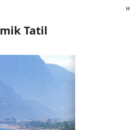
H
mik Tatil