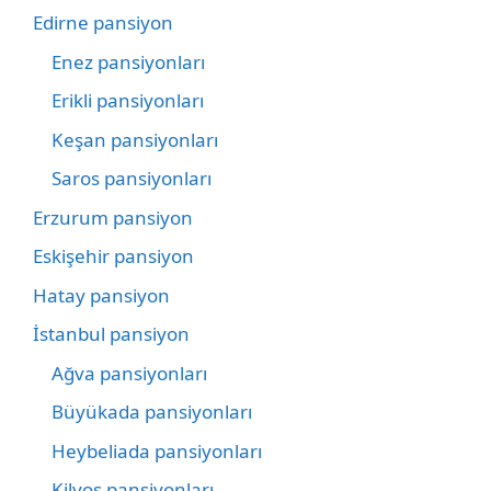
Edirne pansiyon
Enez pansiyonları
Erikli pansiyonları
Keşan pansiyonları
Saros pansiyonları
Erzurum pansiyon
Eskişehir pansiyon
Hatay pansiyon
İstanbul pansiyon
Ağva pansiyonları
Büyükada pansiyonları
Heybeliada pansiyonları
Kilyos pansiyonları