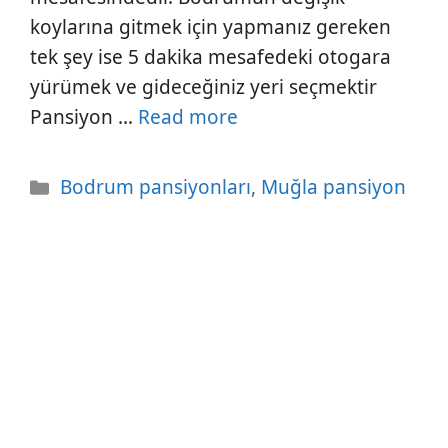
koylarına gitmek için yapmanız gereken
tek şey ise 5 dakika mesafedeki otogara
yürümek ve gideceğiniz yeri seçmektir
Pansiyon …
Read more
Kategoriler
Bodrum pansiyonları
,
Muğla pansiyon