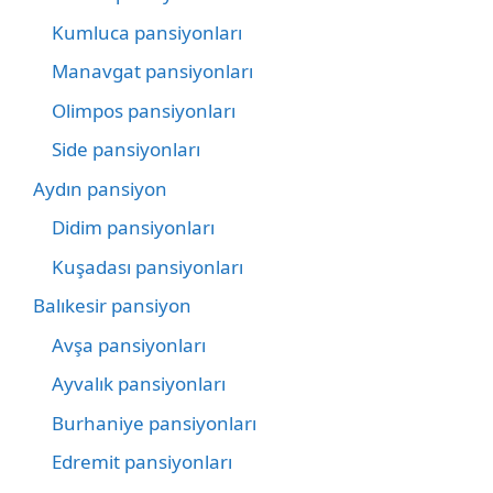
Kumluca pansiyonları
Manavgat pansiyonları
Olimpos pansiyonları
Side pansiyonları
Aydın pansiyon
Didim pansiyonları
Kuşadası pansiyonları
Balıkesir pansiyon
Avşa pansiyonları
Ayvalık pansiyonları
Burhaniye pansiyonları
Edremit pansiyonları