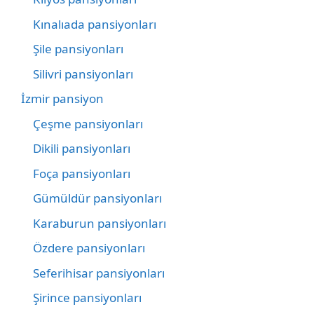
Kınalıada pansiyonları
Şile pansiyonları
Silivri pansiyonları
İzmir pansiyon
Çeşme pansiyonları
Dikili pansiyonları
Foça pansiyonları
Gümüldür pansiyonları
Karaburun pansiyonları
Özdere pansiyonları
Seferihisar pansiyonları
Şirince pansiyonları