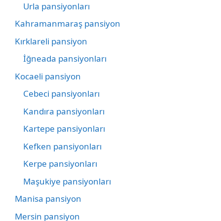
Urla pansiyonları
Kahramanmaraş pansiyon
Kırklareli pansiyon
İğneada pansiyonları
Kocaeli pansiyon
Cebeci pansiyonları
Kandıra pansiyonları
Kartepe pansiyonları
Kefken pansiyonları
Kerpe pansiyonları
Maşukiye pansiyonları
Manisa pansiyon
Mersin pansiyon