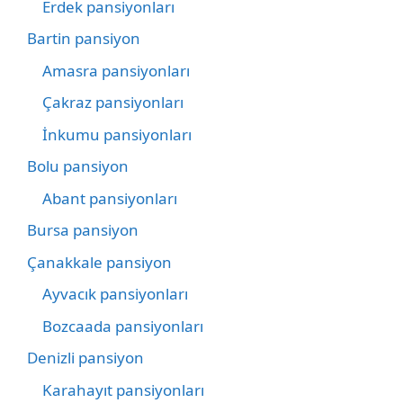
Erdek pansiyonları
Bartin pansiyon
Amasra pansiyonları
Çakraz pansiyonları
İnkumu pansiyonları
Bolu pansiyon
Abant pansiyonları
Bursa pansiyon
Çanakkale pansiyon
Ayvacık pansiyonları
Bozcaada pansiyonları
Denizli pansiyon
Karahayıt pansiyonları