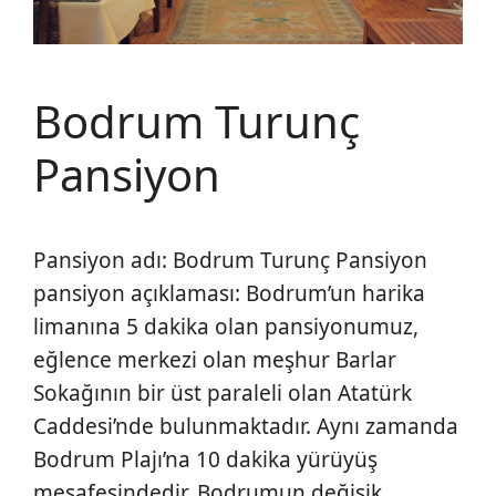
Bodrum Turunç
Pansiyon
Pansiyon adı: Bodrum Turunç Pansiyon
pansiyon açıklaması: Bodrum’un harika
limanına 5 dakika olan pansiyonumuz,
eğlence merkezi olan meşhur Barlar
Sokağının bir üst paraleli olan Atatürk
Caddesi’nde bulunmaktadır. Aynı zamanda
Bodrum Plajı’na 10 dakika yürüyüş
mesafesindedir. Bodrumun değişik