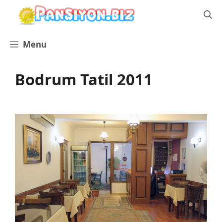
İçeriğe
atla
Menu
Bodrum Tatil 2011