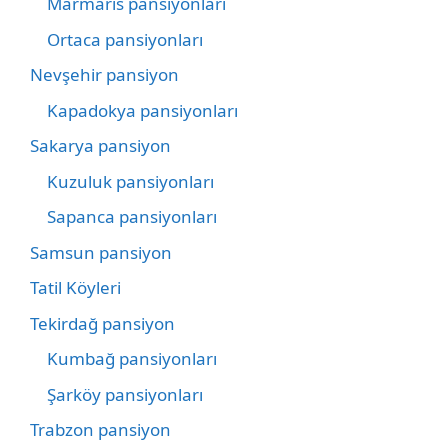
Marmaris pansiyonları
Ortaca pansiyonları
Nevşehir pansiyon
Kapadokya pansiyonları
Sakarya pansiyon
Kuzuluk pansiyonları
Sapanca pansiyonları
Samsun pansiyon
Tatil Köyleri
Tekirdağ pansiyon
Kumbağ pansiyonları
Şarköy pansiyonları
Trabzon pansiyon