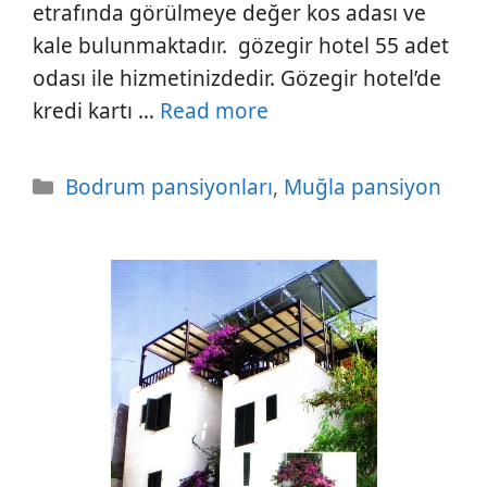
etrafında görülmeye değer kos adası ve
kale bulunmaktadır. gözegir hotel 55 adet
odası ile hizmetinizdedir. Gözegir hotel’de
kredi kartı …
Read more
Kategoriler
Bodrum pansiyonları
,
Muğla pansiyon