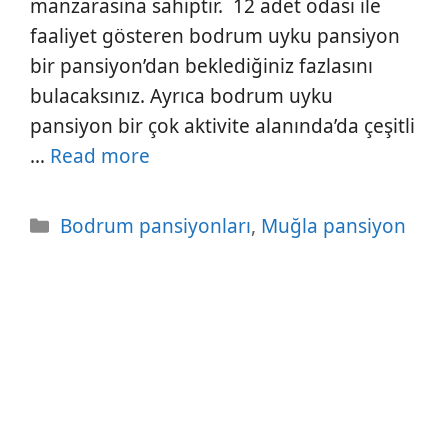
manzarasına sahiptir. 12 adet odası ile
faaliyet gösteren bodrum uyku pansiyon
bir pansiyon’dan beklediğiniz fazlasını
bulacaksınız. Ayrıca bodrum uyku
pansiyon bir çok aktivite alanında’da çeşitli
…
Read more
Kategoriler
Bodrum pansiyonları
,
Muğla pansiyon