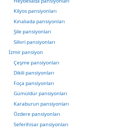
Heybeliada pansiyonları
Kilyos pansiyonları
Kınalıada pansiyonları
Şile pansiyonları
Silivri pansiyonları
İzmir pansiyon
Çeşme pansiyonları
Dikili pansiyonları
Foça pansiyonları
Gümüldür pansiyonları
Karaburun pansiyonları
Özdere pansiyonları
Seferihisar pansiyonları