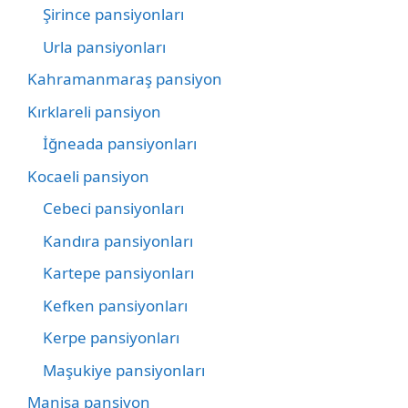
Şirince pansiyonları
Urla pansiyonları
Kahramanmaraş pansiyon
Kırklareli pansiyon
İğneada pansiyonları
Kocaeli pansiyon
Cebeci pansiyonları
Kandıra pansiyonları
Kartepe pansiyonları
Kefken pansiyonları
Kerpe pansiyonları
Maşukiye pansiyonları
Manisa pansiyon