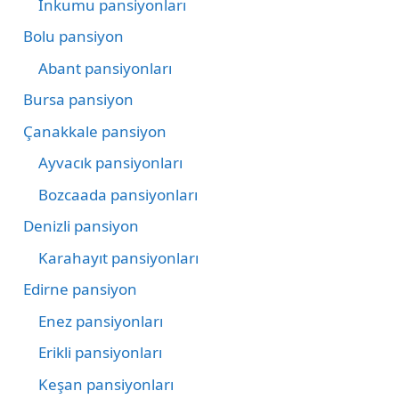
İnkumu pansiyonları
Bolu pansiyon
Abant pansiyonları
Bursa pansiyon
Çanakkale pansiyon
Ayvacık pansiyonları
Bozcaada pansiyonları
Denizli pansiyon
Karahayıt pansiyonları
Edirne pansiyon
Enez pansiyonları
Erikli pansiyonları
Keşan pansiyonları