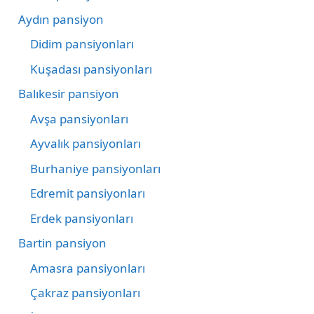
Aydın pansiyon
Didim pansiyonları
Kuşadası pansiyonları
Balıkesir pansiyon
Avşa pansiyonları
Ayvalık pansiyonları
Burhaniye pansiyonları
Edremit pansiyonları
Erdek pansiyonları
Bartin pansiyon
Amasra pansiyonları
Çakraz pansiyonları