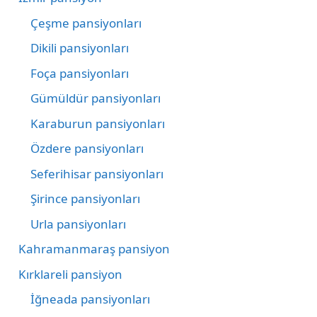
Çeşme pansiyonları
Dikili pansiyonları
Foça pansiyonları
Gümüldür pansiyonları
Karaburun pansiyonları
Özdere pansiyonları
Seferihisar pansiyonları
Şirince pansiyonları
Urla pansiyonları
Kahramanmaraş pansiyon
Kırklareli pansiyon
İğneada pansiyonları