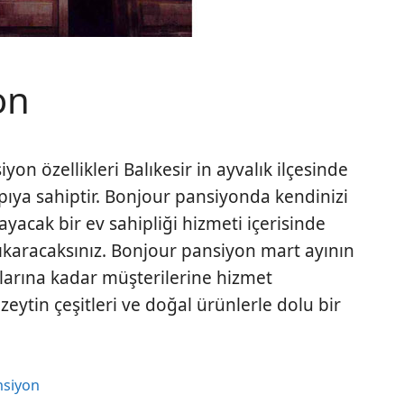
on
on özellikleri Balıkesir in ayvalık ilçesinde
pıya sahiptir. Bonjour pansiyonda kendinizi
ayacak bir ev sahipliği hizmeti içerisinde
çıkaracaksınız. Bonjour pansiyon mart ayının
larına kadar müşterilerine hizmet
zeytin çeşitleri ve doğal ürünlerle dolu bir
nsiyon