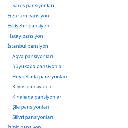
Saros pansiyonları
Erzurum pansiyon
Eskişehir pansiyon
Hatay pansiyon
İstanbul pansiyon
Ağva pansiyonları
Büyükada pansiyonları
Heybeliada pansiyonları
Kilyos pansiyonları
Kınalıada pansiyonları
Şile pansiyonları
Silivri pansiyonları
İzmir pansiyon