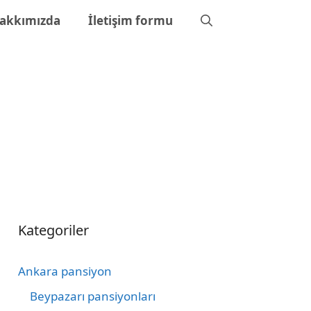
akkımızda
İletişim formu
Kategoriler
Ankara pansiyon
Beypazarı pansiyonları