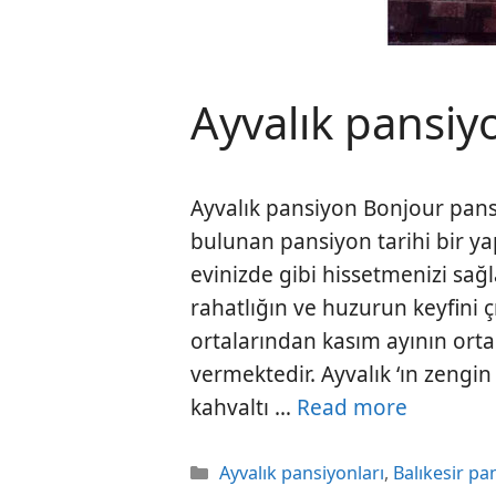
Ayvalık pansiy
Ayvalık pansiyon Bonjour pansiy
bulunan pansiyon tarihi bir ya
evinizde gibi hissetmenizi sağl
rahatlığın ve huzurun keyfini 
ortalarından kasım ayının orta
vermektedir. Ayvalık ‘ın zengin 
kahvaltı …
Read more
Kategoriler
Ayvalık pansiyonları
,
Balıkesir pa