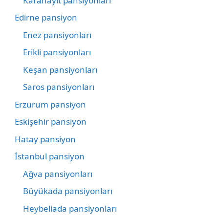
Karahayıt pansiyonları
Edirne pansiyon
Enez pansiyonları
Erikli pansiyonları
Keşan pansiyonları
Saros pansiyonları
Erzurum pansiyon
Eskişehir pansiyon
Hatay pansiyon
İstanbul pansiyon
Ağva pansiyonları
Büyükada pansiyonları
Heybeliada pansiyonları