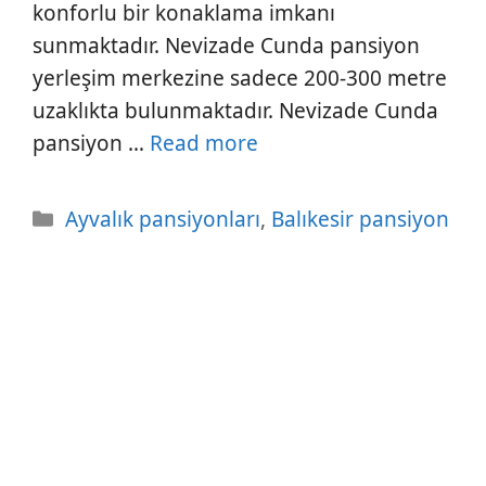
konforlu bir konaklama imkanı
sunmaktadır. Nevizade Cunda pansiyon
yerleşim merkezine sadece 200-300 metre
uzaklıkta bulunmaktadır. Nevizade Cunda
pansiyon …
Read more
Kategoriler
Ayvalık pansiyonları
,
Balıkesir pansiyon