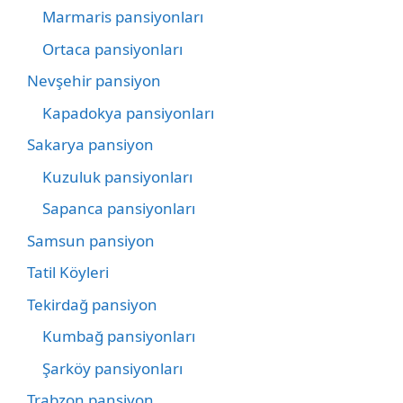
Marmaris pansiyonları
Ortaca pansiyonları
Nevşehir pansiyon
Kapadokya pansiyonları
Sakarya pansiyon
Kuzuluk pansiyonları
Sapanca pansiyonları
Samsun pansiyon
Tatil Köyleri
Tekirdağ pansiyon
Kumbağ pansiyonları
Şarköy pansiyonları
Trabzon pansiyon