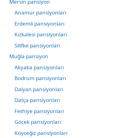
Mersin pansiyon
Anamur pansiyonları
Erdemli pansiyonları
Kızkalesi pansiyonları
Silifke pansiyonları
Muğla pansiyon
Akyaka pansiyonları
Bodrum pansiyonları
Dalyan pansiyonları
Datça pansiyonları
Fethiye pansiyonları
Göcek pansiyonları
Köyceğiz pansiyonları