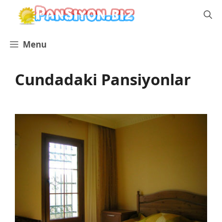
İçeriğe
atla
Menu
Cundadaki Pansiyonlar