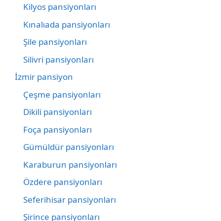
Kilyos pansiyonları
Kınalıada pansiyonları
Şile pansiyonları
Silivri pansiyonları
İzmir pansiyon
Çeşme pansiyonları
Dikili pansiyonları
Foça pansiyonları
Gümüldür pansiyonları
Karaburun pansiyonları
Özdere pansiyonları
Seferihisar pansiyonları
Şirince pansiyonları