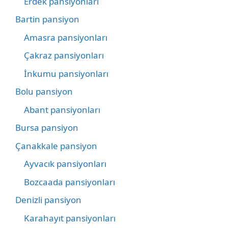
Erdek pansiyonları
Bartin pansiyon
Amasra pansiyonları
Çakraz pansiyonları
İnkumu pansiyonları
Bolu pansiyon
Abant pansiyonları
Bursa pansiyon
Çanakkale pansiyon
Ayvacık pansiyonları
Bozcaada pansiyonları
Denizli pansiyon
Karahayıt pansiyonları