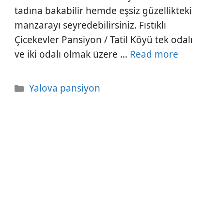
tadına bakabilir hemde eşsiz güzellikteki
manzarayı seyredebilirsiniz. Fıstıklı
Çicekevler Pansiyon / Tatil Köyü tek odalı
ve iki odalı olmak üzere …
Read more
Kategoriler
Yalova pansiyon