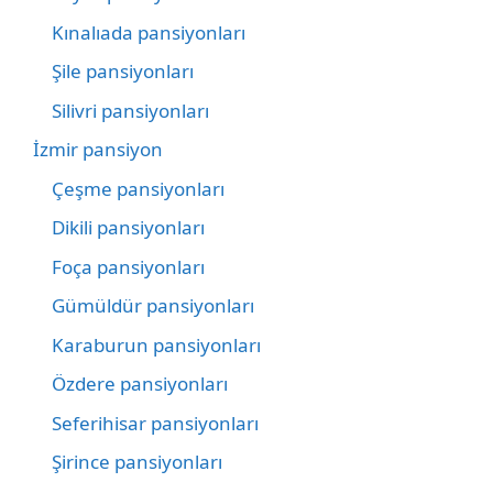
Kınalıada pansiyonları
Şile pansiyonları
Silivri pansiyonları
İzmir pansiyon
Çeşme pansiyonları
Dikili pansiyonları
Foça pansiyonları
Gümüldür pansiyonları
Karaburun pansiyonları
Özdere pansiyonları
Seferihisar pansiyonları
Şirince pansiyonları