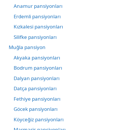
Anamur pansiyonları
Erdemli pansiyonları
Kızkalesi pansiyonları
Silifke pansiyonları
Muğla pansiyon
Akyaka pansiyonları
Bodrum pansiyonları
Dalyan pansiyonları
Datça pansiyonları
Fethiye pansiyonları
Göcek pansiyonları
Köyceğiz pansiyonları
Marmaris pansiyonları