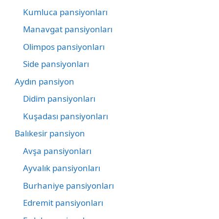
Kumluca pansiyonları
Manavgat pansiyonları
Olimpos pansiyonları
Side pansiyonları
Aydın pansiyon
Didim pansiyonları
Kuşadası pansiyonları
Balıkesir pansiyon
Avşa pansiyonları
Ayvalık pansiyonları
Burhaniye pansiyonları
Edremit pansiyonları