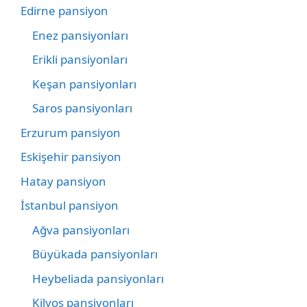
Edirne pansiyon
Enez pansiyonları
Erikli pansiyonları
Keşan pansiyonları
Saros pansiyonları
Erzurum pansiyon
Eskişehir pansiyon
Hatay pansiyon
İstanbul pansiyon
Ağva pansiyonları
Büyükada pansiyonları
Heybeliada pansiyonları
Kilyos pansiyonları