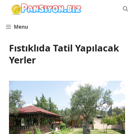
İçeriğe
atla
Menu
Fıstıklıda Tatil Yapılacak
Yerler