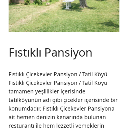
Fıstıklı Pansiyon
Fıstıklı Çicekevler Pansiyon / Tatil Köyü
Fıstıklı Çicekevler Pansiyon / Tatil Köyü
tamamen yeşillikler içerisinde
tatilköyünün adı gibi çicekler içerisinde bir
konumdadır. Fıstıklı Çicekevler Pansiyona
ait hemen denizin kenarında bulunan
resturantı ile hem lezzetli yemeklerin