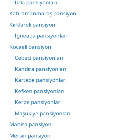
Urla pansiyonları
Kahramanmaraş pansiyon
Kırklareli pansiyon
İğneada pansiyonları
Kocaeli pansiyon
Cebeci pansiyonları
Kandıra pansiyonları
Kartepe pansiyonları
Kefken pansiyonları
Kerpe pansiyonları
Maşukiye pansiyonları
Manisa pansiyon
Mersin pansiyon