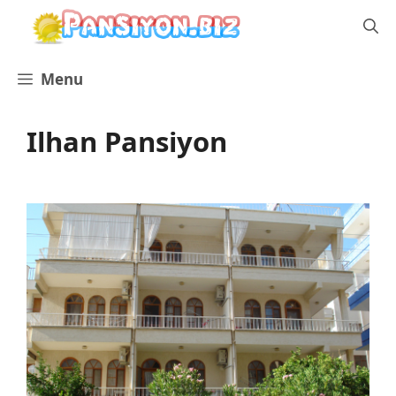
İçeriğe
atla
Menu
Ilhan Pansiyon