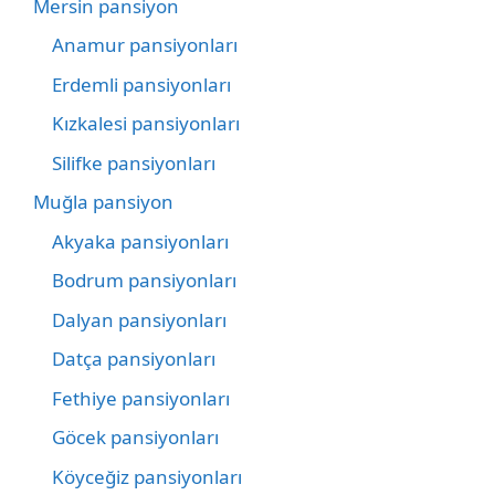
Mersin pansiyon
Anamur pansiyonları
Erdemli pansiyonları
Kızkalesi pansiyonları
Silifke pansiyonları
Muğla pansiyon
Akyaka pansiyonları
Bodrum pansiyonları
Dalyan pansiyonları
Datça pansiyonları
Fethiye pansiyonları
Göcek pansiyonları
Köyceğiz pansiyonları