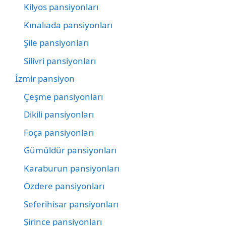
Kilyos pansiyonları
Kınalıada pansiyonları
Şile pansiyonları
Silivri pansiyonları
İzmir pansiyon
Çeşme pansiyonları
Dikili pansiyonları
Foça pansiyonları
Gümüldür pansiyonları
Karaburun pansiyonları
Özdere pansiyonları
Seferihisar pansiyonları
Şirince pansiyonları