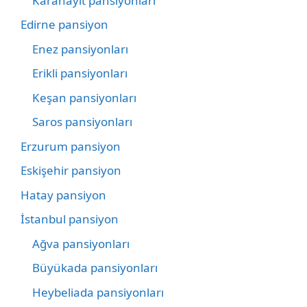
Karahayıt pansiyonları
Edirne pansiyon
Enez pansiyonları
Erikli pansiyonları
Keşan pansiyonları
Saros pansiyonları
Erzurum pansiyon
Eskişehir pansiyon
Hatay pansiyon
İstanbul pansiyon
Ağva pansiyonları
Büyükada pansiyonları
Heybeliada pansiyonları