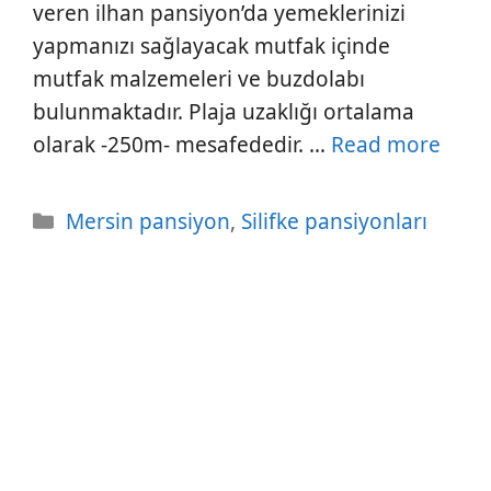
veren ilhan pansiyon’da yemeklerinizi
yapmanızı sağlayacak mutfak içinde
mutfak malzemeleri ve buzdolabı
bulunmaktadır. Plaja uzaklığı ortalama
olarak -250m- mesafededir. …
Read more
Kategoriler
Mersin pansiyon
,
Silifke pansiyonları