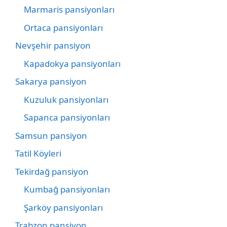
Marmaris pansiyonları
Ortaca pansiyonları
Nevşehir pansiyon
Kapadokya pansiyonları
Sakarya pansiyon
Kuzuluk pansiyonları
Sapanca pansiyonları
Samsun pansiyon
Tatil Köyleri
Tekirdağ pansiyon
Kumbağ pansiyonları
Şarköy pansiyonları
Trabzon pansiyon