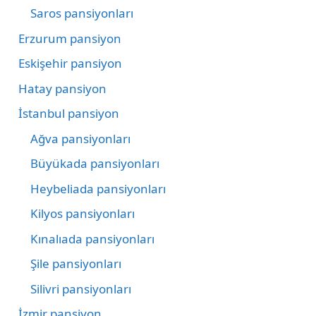
Saros pansiyonları
Erzurum pansiyon
Eskişehir pansiyon
Hatay pansiyon
İstanbul pansiyon
Ağva pansiyonları
Büyükada pansiyonları
Heybeliada pansiyonları
Kilyos pansiyonları
Kınalıada pansiyonları
Şile pansiyonları
Silivri pansiyonları
İzmir pansiyon