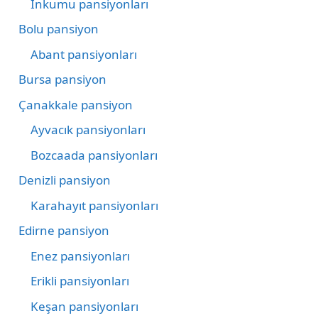
İnkumu pansiyonları
Bolu pansiyon
Abant pansiyonları
Bursa pansiyon
Çanakkale pansiyon
Ayvacık pansiyonları
Bozcaada pansiyonları
Denizli pansiyon
Karahayıt pansiyonları
Edirne pansiyon
Enez pansiyonları
Erikli pansiyonları
Keşan pansiyonları