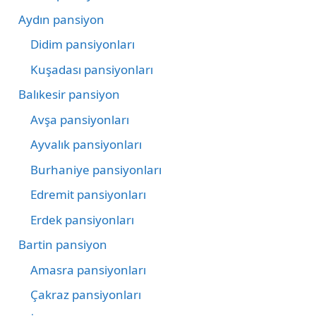
Aydın pansiyon
Didim pansiyonları
Kuşadası pansiyonları
Balıkesir pansiyon
Avşa pansiyonları
Ayvalık pansiyonları
Burhaniye pansiyonları
Edremit pansiyonları
Erdek pansiyonları
Bartin pansiyon
Amasra pansiyonları
Çakraz pansiyonları