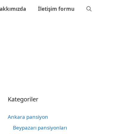
akkımızda
İletişim formu
Kategoriler
Ankara pansiyon
Beypazarı pansiyonları