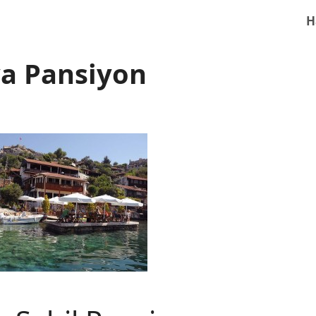
H
a Pansiyon