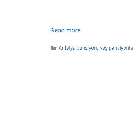
Read more
Kategoriler
Antalya pansiyon
,
Kaş pansiyonla