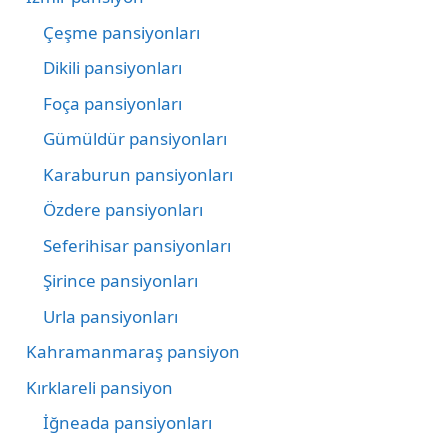
Çeşme pansiyonları
Dikili pansiyonları
Foça pansiyonları
Gümüldür pansiyonları
Karaburun pansiyonları
Özdere pansiyonları
Seferihisar pansiyonları
Şirince pansiyonları
Urla pansiyonları
Kahramanmaraş pansiyon
Kırklareli pansiyon
İğneada pansiyonları