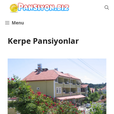
İçeriğe
atla
Menu
Kerpe Pansiyonlar