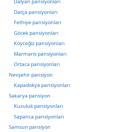
Dalyan pansiyonları
Datça pansiyonları
Fethiye pansiyonları
Göcek pansiyonları
Köyceğiz pansiyonları
Marmaris pansiyonları
Ortaca pansiyonları
Nevşehir pansiyon
Kapadokya pansiyonları
Sakarya pansiyon
Kuzuluk pansiyonları
Sapanca pansiyonları
Samsun pansiyon