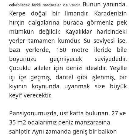
Bunun yanında,
çekebilecek farklı mağaralar da vardır.
Kerpe doğal bir limandır. Karadenizin
hırçın dalgalarına burada görmeniz pek
mümkün değildir. Kayalıklar haricindeki
yerler tamamen kumdur. Su seviyesi ise,
bazı yerlerde, 150 metre ileride bile
boyunuzu geçmiyecek seviyededir.
Çocuklu aileler için denizi idealdir. Yeşille
içi içe geçmiş, dantel gibi işlenmiş, bir
kıyının koynunda uyanmak size büyük
keyif verecektir.
Pansiyonumuzda, üst katta bulunan, 27 ve
35 m2 odalarımız deniz manzarasına
sahiptir. Aynı zamanda geniş bir balkon