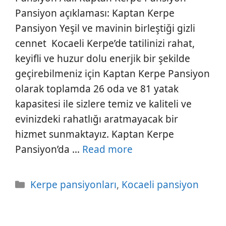
Pansiyon açıklaması: Kaptan Kerpe
Pansiyon Yeşil ve mavinin birleştiği gizli
cennet Kocaeli Kerpe’de tatilinizi rahat,
keyifli ve huzur dolu enerjik bir şekilde
geçirebilmeniz için Kaptan Kerpe Pansiyon
olarak toplamda 26 oda ve 81 yatak
kapasitesi ile sizlere temiz ve kaliteli ve
evinizdeki rahatlığı aratmayacak bir
hizmet sunmaktayız. Kaptan Kerpe
Pansiyon’da …
Read more
Kategoriler
Kerpe pansiyonları
,
Kocaeli pansiyon