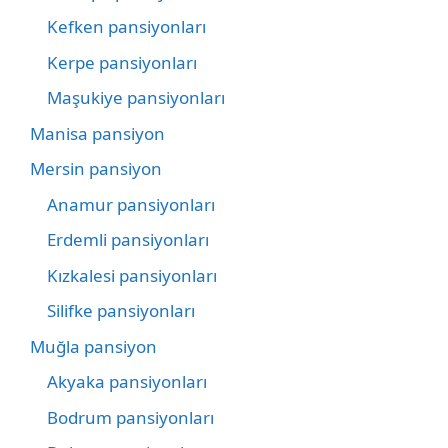
Kefken pansiyonları
Kerpe pansiyonları
Maşukiye pansiyonları
Manisa pansiyon
Mersin pansiyon
Anamur pansiyonları
Erdemli pansiyonları
Kızkalesi pansiyonları
Silifke pansiyonları
Muğla pansiyon
Akyaka pansiyonları
Bodrum pansiyonları