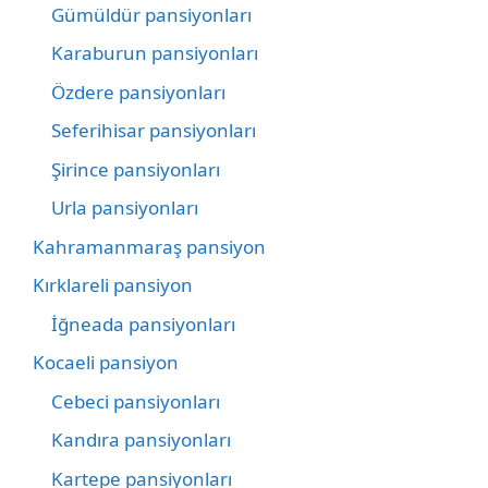
Gümüldür pansiyonları
Karaburun pansiyonları
Özdere pansiyonları
Seferihisar pansiyonları
Şirince pansiyonları
Urla pansiyonları
Kahramanmaraş pansiyon
Kırklareli pansiyon
İğneada pansiyonları
Kocaeli pansiyon
Cebeci pansiyonları
Kandıra pansiyonları
Kartepe pansiyonları