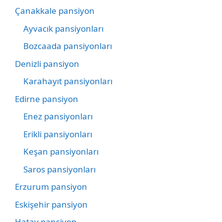
Çanakkale pansiyon
Ayvacık pansiyonları
Bozcaada pansiyonları
Denizli pansiyon
Karahayıt pansiyonları
Edirne pansiyon
Enez pansiyonları
Erikli pansiyonları
Keşan pansiyonları
Saros pansiyonları
Erzurum pansiyon
Eskişehir pansiyon
Hatay pansiyon