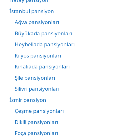
İstanbul pansiyon
Ağva pansiyonları
Büyükada pansiyonları
Heybeliada pansiyonları
Kilyos pansiyonları
Kınalıada pansiyonları
Şile pansiyonları
Silivri pansiyonları
İzmir pansiyon
Çeşme pansiyonları
Dikili pansiyonları
Foça pansiyonları