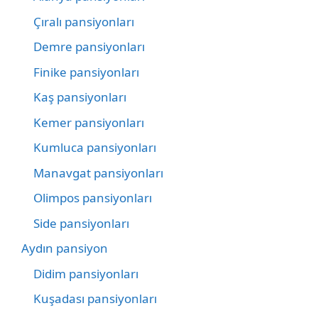
Çıralı pansiyonları
Demre pansiyonları
Finike pansiyonları
Kaş pansiyonları
Kemer pansiyonları
Kumluca pansiyonları
Manavgat pansiyonları
Olimpos pansiyonları
Side pansiyonları
Aydın pansiyon
Didim pansiyonları
Kuşadası pansiyonları