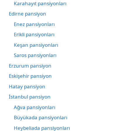
Karahayıt pansiyonları
Edirne pansiyon
Enez pansiyonları
Erikli pansiyonları
Keşan pansiyonları
Saros pansiyonları
Erzurum pansiyon
Eskişehir pansiyon
Hatay pansiyon
İstanbul pansiyon
Ağva pansiyonları
Büyükada pansiyonları
Heybeliada pansiyonları