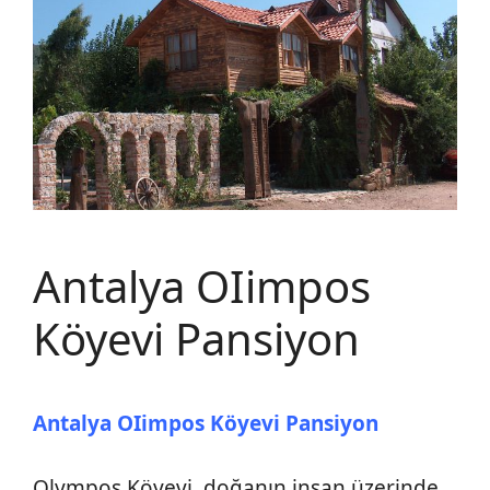
Antalya OIimpos
Köyevi Pansiyon
Antalya OIimpos Köyevi Pansiyon
Olympos Köyevi, doğanın insan üzerinde