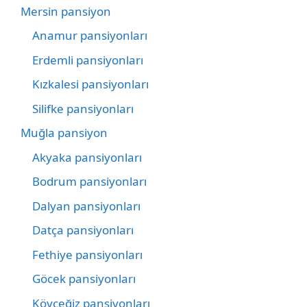
Mersin pansiyon
Anamur pansiyonları
Erdemli pansiyonları
Kızkalesi pansiyonları
Silifke pansiyonları
Muğla pansiyon
Akyaka pansiyonları
Bodrum pansiyonları
Dalyan pansiyonları
Datça pansiyonları
Fethiye pansiyonları
Göcek pansiyonları
Köyceğiz pansiyonları