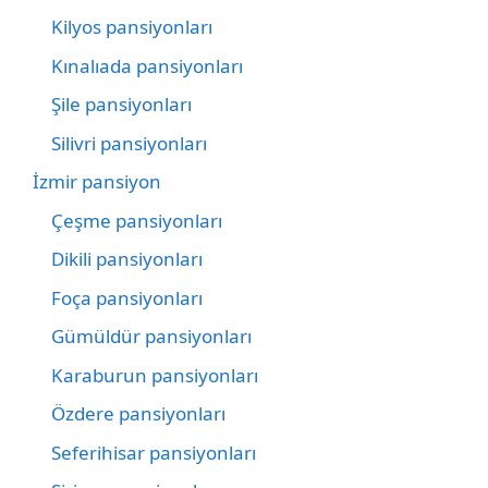
Kilyos pansiyonları
Kınalıada pansiyonları
Şile pansiyonları
Silivri pansiyonları
İzmir pansiyon
Çeşme pansiyonları
Dikili pansiyonları
Foça pansiyonları
Gümüldür pansiyonları
Karaburun pansiyonları
Özdere pansiyonları
Seferihisar pansiyonları