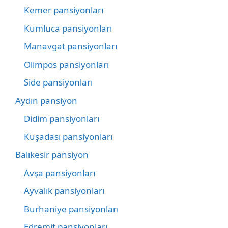
Kemer pansiyonları
Kumluca pansiyonları
Manavgat pansiyonları
Olimpos pansiyonları
Side pansiyonları
Aydın pansiyon
Didim pansiyonları
Kuşadası pansiyonları
Balıkesir pansiyon
Avşa pansiyonları
Ayvalık pansiyonları
Burhaniye pansiyonları
Edremit pansiyonları