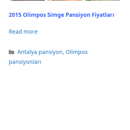
2015 Olimpos Simge Pansiyon Fiyatları
Read more
Kategoriler
Antalya pansiyon
,
Olimpos
pansiyonları