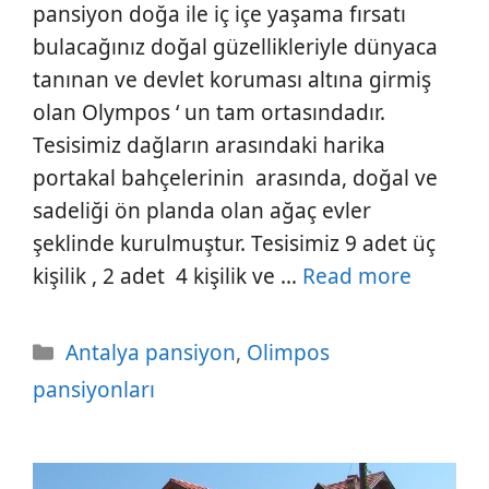
pansiyon doğa ile iç içe yaşama fırsatı
bulacağınız doğal güzellikleriyle dünyaca
tanınan ve devlet koruması altına girmiş
olan Olympos ‘ un tam ortasındadır.
Tesisimiz dağların arasındaki harika
portakal bahçelerinin arasında, doğal ve
sadeliği ön planda olan ağaç evler
şeklinde kurulmuştur. Tesisimiz 9 adet üç
kişilik , 2 adet 4 kişilik ve …
Read more
Kategoriler
Antalya pansiyon
,
Olimpos
pansiyonları