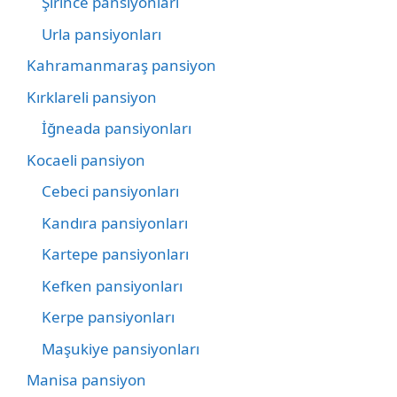
Şirince pansiyonları
Urla pansiyonları
Kahramanmaraş pansiyon
Kırklareli pansiyon
İğneada pansiyonları
Kocaeli pansiyon
Cebeci pansiyonları
Kandıra pansiyonları
Kartepe pansiyonları
Kefken pansiyonları
Kerpe pansiyonları
Maşukiye pansiyonları
Manisa pansiyon