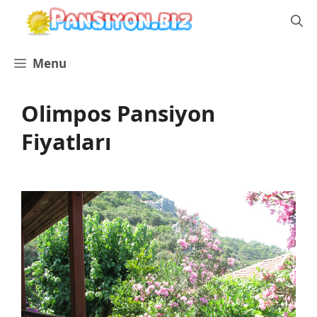
İçeriğe
atla
Menu
Olimpos Pansiyon
Fiyatları