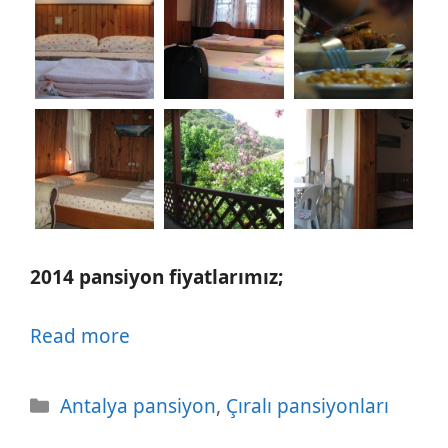
2014 pansiyon fiyatlarımız;
Read more
Kategoriler
Antalya pansiyon
,
Çıralı pansiyonları