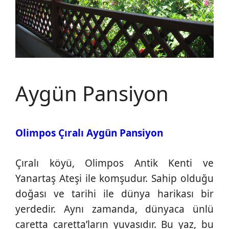
Aygün Pansiyon
Olimpos Çıralı Aygün Pansiyon
Çıralı köyü, Olimpos Antik Kenti ve
Yanartaş Ateşi ile komşudur. Sahip olduğu
doğası ve tarihi ile dünya harikası bir
yerdedir. Aynı zamanda, dünyaca ünlü
caretta caretta’ların yuvasıdır. Bu yaz, bu