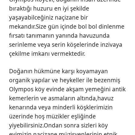
bıraktığı huzuru en iyi şekilde
yaşayabilceğiniz naçizane bir
mekandır.Size gün içinde bol bol dinlenme
fırsatı tanımanın yanında havuzunda
serinleme veya serin köşelerinde inzivaya
çekilme imkanı vermektedir.
Doğanın hükmüne karşı koyamayan
organik yapılar ve heykeller ile bezenmiş
Olympos köy evinde akşam yemeğini antik
kemerlerin ve asmaların altında,havuz
kenarında veya minderli köşklerimizin
üzerinde hoş müzikler eşliğinde
yiyebilirsiniz.Ondan sonra sizleri köy
evimizin naçizane müzisyenlerinin etnik