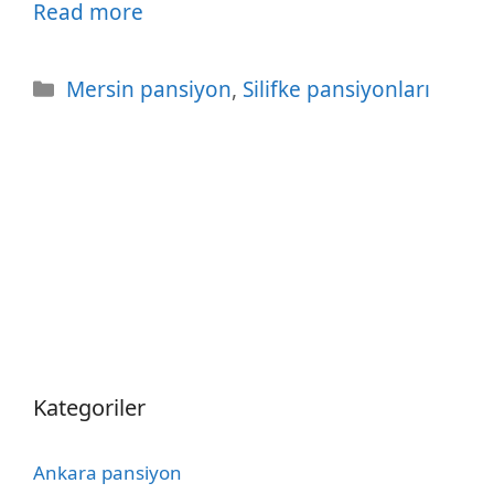
Read more
Kategoriler
Mersin pansiyon
,
Silifke pansiyonları
Kategoriler
Ankara pansiyon