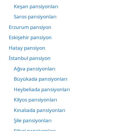
Keşan pansiyonları
Saros pansiyonları
Erzurum pansiyon
Eskişehir pansiyon
Hatay pansiyon
İstanbul pansiyon
Ağva pansiyonları
Büyükada pansiyonları
Heybeliada pansiyonları
Kilyos pansiyonları
Kınalıada pansiyonları
Şile pansiyonları
Silivri pansiyonları