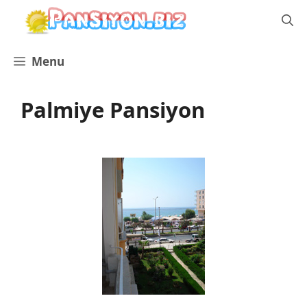
İçeriğe
atla
Menu
Palmiye Pansiyon