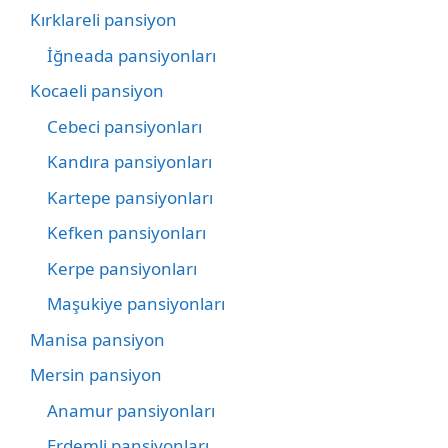
Kırklareli pansiyon
İğneada pansiyonları
Kocaeli pansiyon
Cebeci pansiyonları
Kandıra pansiyonları
Kartepe pansiyonları
Kefken pansiyonları
Kerpe pansiyonları
Maşukiye pansiyonları
Manisa pansiyon
Mersin pansiyon
Anamur pansiyonları
Erdemli pansiyonları