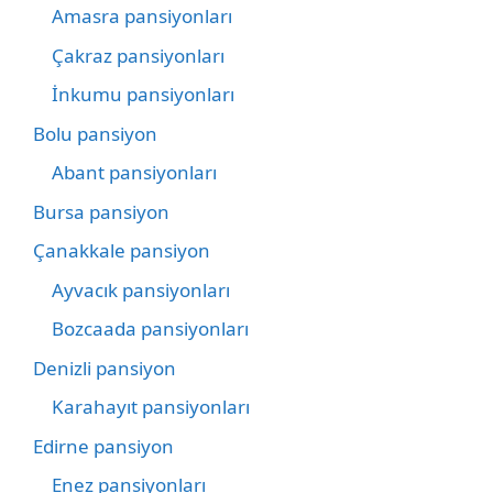
Amasra pansiyonları
Çakraz pansiyonları
İnkumu pansiyonları
Bolu pansiyon
Abant pansiyonları
Bursa pansiyon
Çanakkale pansiyon
Ayvacık pansiyonları
Bozcaada pansiyonları
Denizli pansiyon
Karahayıt pansiyonları
Edirne pansiyon
Enez pansiyonları