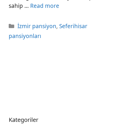
sahip …
Read more
Kategoriler
İzmir pansiyon
,
Seferihisar
pansiyonları
Kategoriler