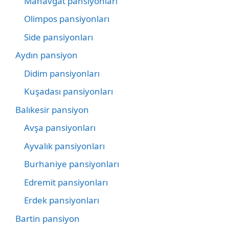
Manavgat pansiyonları
Olimpos pansiyonları
Side pansiyonları
Aydın pansiyon
Didim pansiyonları
Kuşadası pansiyonları
Balıkesir pansiyon
Avşa pansiyonları
Ayvalık pansiyonları
Burhaniye pansiyonları
Edremit pansiyonları
Erdek pansiyonları
Bartin pansiyon