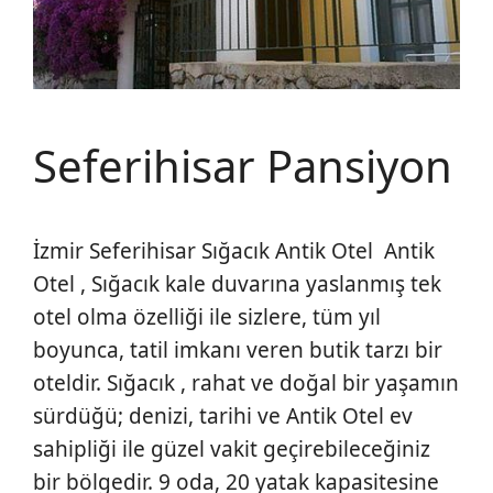
Seferihisar Pansiyon
İzmir Seferihisar Sığacık Antik Otel Antik
Otel , Sığacık kale duvarına yaslanmış tek
otel olma özelliği ile sizlere, tüm yıl
boyunca, tatil imkanı veren butik tarzı bir
oteldir. Sığacık , rahat ve doğal bir yaşamın
sürdüğü; denizi, tarihi ve Antik Otel ev
sahipliği ile güzel vakit geçirebileceğiniz
bir bölgedir. 9 oda, 20 yatak kapasitesine