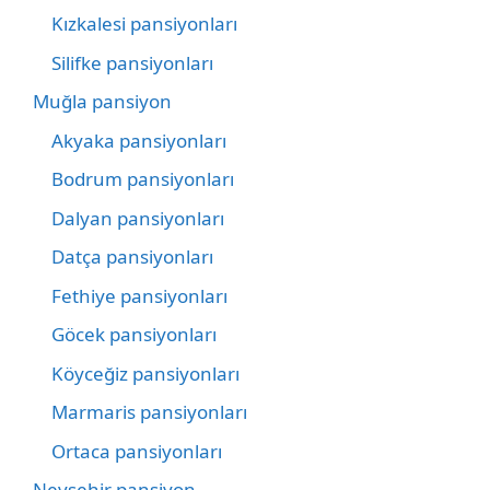
Kızkalesi pansiyonları
Silifke pansiyonları
Muğla pansiyon
Akyaka pansiyonları
Bodrum pansiyonları
Dalyan pansiyonları
Datça pansiyonları
Fethiye pansiyonları
Göcek pansiyonları
Köyceğiz pansiyonları
Marmaris pansiyonları
Ortaca pansiyonları
Nevşehir pansiyon