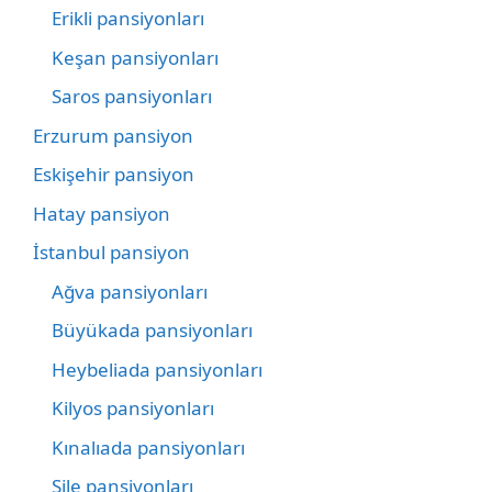
Erikli pansiyonları
Keşan pansiyonları
Saros pansiyonları
Erzurum pansiyon
Eskişehir pansiyon
Hatay pansiyon
İstanbul pansiyon
Ağva pansiyonları
Büyükada pansiyonları
Heybeliada pansiyonları
Kilyos pansiyonları
Kınalıada pansiyonları
Şile pansiyonları