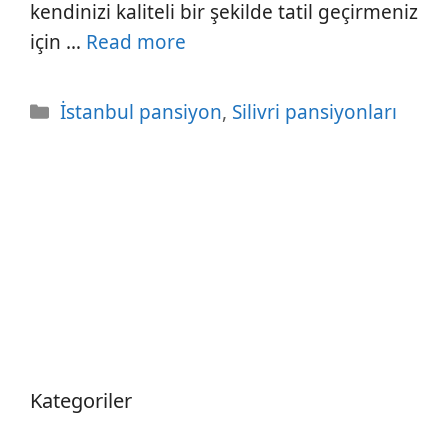
kendinizi kaliteli bir şekilde tatil geçirmeniz
için …
Read more
Kategoriler
İstanbul pansiyon
,
Silivri pansiyonları
Kategoriler