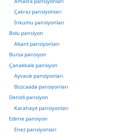
Amasra pansiyonları
Çakraz pansiyonları
İnkumu pansiyonları
Bolu pansiyon
Abant pansiyonları
Bursa pansiyon
Çanakkale pansiyon
Ayvacık pansiyonları
Bozcaada pansiyonları
Denizli pansiyon
Karahayıt pansiyonları
Edirne pansiyon
Enez pansiyonları