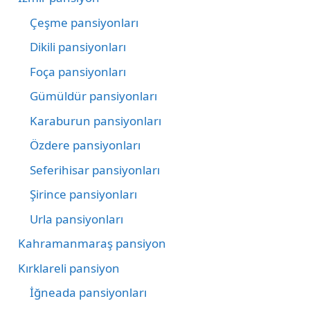
Çeşme pansiyonları
Dikili pansiyonları
Foça pansiyonları
Gümüldür pansiyonları
Karaburun pansiyonları
Özdere pansiyonları
Seferihisar pansiyonları
Şirince pansiyonları
Urla pansiyonları
Kahramanmaraş pansiyon
Kırklareli pansiyon
İğneada pansiyonları