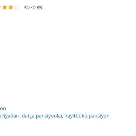
4/5 - (1 oy)
yon
fiyatları
,
datça pansiyonlar
,
hayıtbükü pansiyon