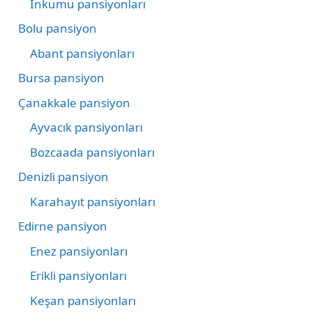
İnkumu pansiyonları
Bolu pansiyon
Abant pansiyonları
Bursa pansiyon
Çanakkale pansiyon
Ayvacık pansiyonları
Bozcaada pansiyonları
Denizli pansiyon
Karahayıt pansiyonları
Edirne pansiyon
Enez pansiyonları
Erikli pansiyonları
Keşan pansiyonları