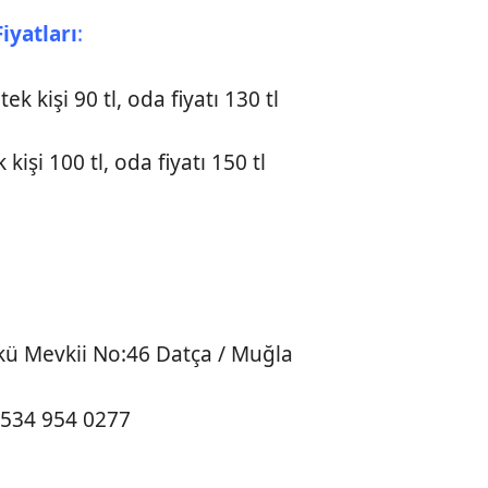
iyatları
:
tek kişi 90 tl, oda fiyatı 130 tl
 kişi 100 tl, oda fiyatı 150 tl
kü Mevkii No:46 Datça / Muğla
 534 954 0277