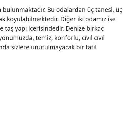
bulunmaktadır. Bu odalardan üç tanesi, üç
tak koyulabilmektedir. Diğer iki odamız ise
de taş yapı içerisindedir. Denize birkaç
onumuzda, temiz, konforlu, cıvıl cıvıl
amda sizlere unutulmayacak bir tatil