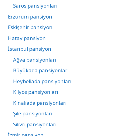
Saros pansiyonları
Erzurum pansiyon
Eskişehir pansiyon
Hatay pansiyon
İstanbul pansiyon
Ağva pansiyonları
Büyükada pansiyonları
Heybeliada pansiyonları
Kilyos pansiyonları
Kınalıada pansiyonları
Şile pansiyonları
Silivri pansiyonları
İzmir pansiyon