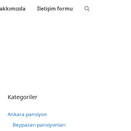
akkımızda
İletişim formu
Kategoriler
Ankara pansiyon
Beypazarı pansiyonları