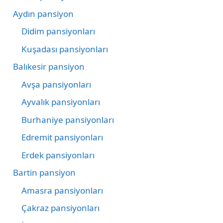
Aydın pansiyon
Didim pansiyonları
Kuşadası pansiyonları
Balıkesir pansiyon
Avşa pansiyonları
Ayvalık pansiyonları
Burhaniye pansiyonları
Edremit pansiyonları
Erdek pansiyonları
Bartin pansiyon
Amasra pansiyonları
Çakraz pansiyonları