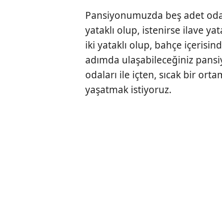
Pansiyonumuzda beş adet oda 
yataklı olup, istenirse ilave ya
iki yataklı olup, bahçe içerisin
adımda ulaşabileceğiniz pansiy
odaları ile içten, sıcak bir ort
yaşatmak istiyoruz.