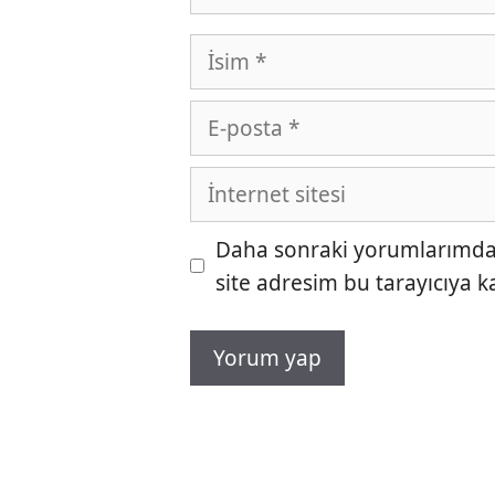
İsim
E-
posta
İnternet
sitesi
Daha sonraki yorumlarımda k
site adresim bu tarayıcıya k