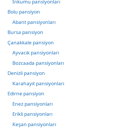
İnkumu pansiyonları
Bolu pansiyon
Abant pansiyonları
Bursa pansiyon
Çanakkale pansiyon
Ayvacık pansiyonları
Bozcaada pansiyonları
Denizli pansiyon
Karahayıt pansiyonları
Edirne pansiyon
Enez pansiyonları
Erikli pansiyonları
Keşan pansiyonları