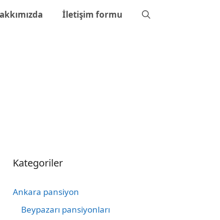
akkımızda
İletişim formu
Kategoriler
Ankara pansiyon
Beypazarı pansiyonları