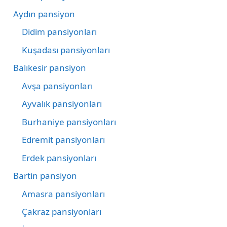
Aydın pansiyon
Didim pansiyonları
Kuşadası pansiyonları
Balıkesir pansiyon
Avşa pansiyonları
Ayvalık pansiyonları
Burhaniye pansiyonları
Edremit pansiyonları
Erdek pansiyonları
Bartin pansiyon
Amasra pansiyonları
Çakraz pansiyonları