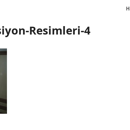
H
iyon-Resimleri-4