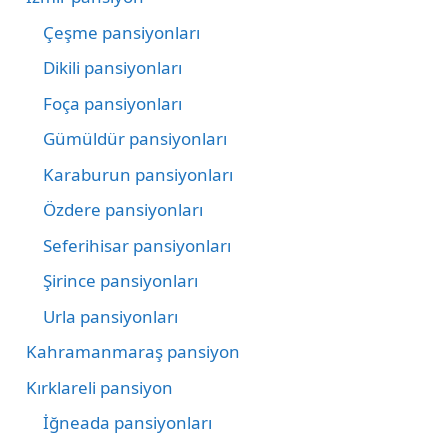
Çeşme pansiyonları
Dikili pansiyonları
Foça pansiyonları
Gümüldür pansiyonları
Karaburun pansiyonları
Özdere pansiyonları
Seferihisar pansiyonları
Şirince pansiyonları
Urla pansiyonları
Kahramanmaraş pansiyon
Kırklareli pansiyon
İğneada pansiyonları