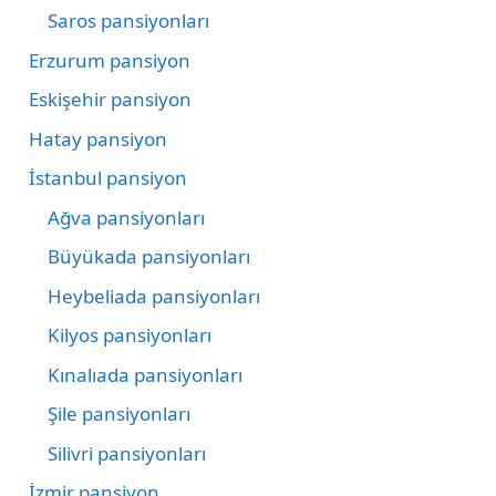
Saros pansiyonları
Erzurum pansiyon
Eskişehir pansiyon
Hatay pansiyon
İstanbul pansiyon
Ağva pansiyonları
Büyükada pansiyonları
Heybeliada pansiyonları
Kilyos pansiyonları
Kınalıada pansiyonları
Şile pansiyonları
Silivri pansiyonları
İzmir pansiyon