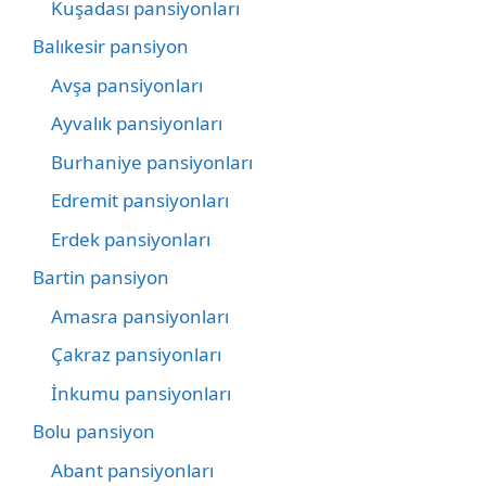
Kuşadası pansiyonları
Balıkesir pansiyon
Avşa pansiyonları
Ayvalık pansiyonları
Burhaniye pansiyonları
Edremit pansiyonları
Erdek pansiyonları
Bartin pansiyon
Amasra pansiyonları
Çakraz pansiyonları
İnkumu pansiyonları
Bolu pansiyon
Abant pansiyonları