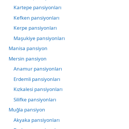
Kartepe pansiyonları
Kefken pansiyonları
Kerpe pansiyonları
Maşukiye pansiyonları
Manisa pansiyon
Mersin pansiyon
Anamur pansiyonları
Erdemli pansiyonları
Kızkalesi pansiyonları
Silifke pansiyonları
Muğla pansiyon
Akyaka pansiyonları