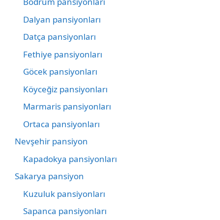
Bodrum pansiyonları
Dalyan pansiyonları
Datça pansiyonları
Fethiye pansiyonları
Göcek pansiyonları
Köyceğiz pansiyonları
Marmaris pansiyonları
Ortaca pansiyonları
Nevşehir pansiyon
Kapadokya pansiyonları
Sakarya pansiyon
Kuzuluk pansiyonları
Sapanca pansiyonları