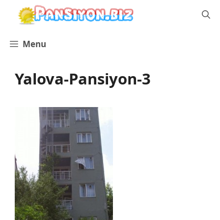
İçeriğe
atla
Menu
Yalova-Pansiyon-3