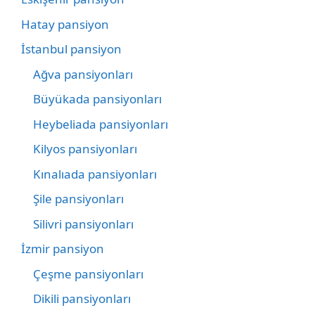
Hatay pansiyon
İstanbul pansiyon
Ağva pansiyonları
Büyükada pansiyonları
Heybeliada pansiyonları
Kilyos pansiyonları
Kınalıada pansiyonları
Şile pansiyonları
Silivri pansiyonları
İzmir pansiyon
Çeşme pansiyonları
Dikili pansiyonları