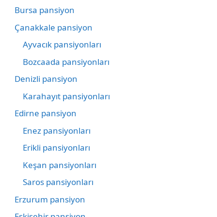
Bursa pansiyon
Çanakkale pansiyon
Ayvacık pansiyonları
Bozcaada pansiyonları
Denizli pansiyon
Karahayıt pansiyonları
Edirne pansiyon
Enez pansiyonları
Erikli pansiyonları
Keşan pansiyonları
Saros pansiyonları
Erzurum pansiyon
Eskişehir pansiyon