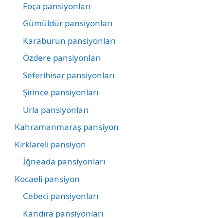
Foça pansiyonları
Gümüldür pansiyonları
Karaburun pansiyonları
Özdere pansiyonları
Seferihisar pansiyonları
Şirince pansiyonları
Urla pansiyonları
Kahramanmaraş pansiyon
Kırklareli pansiyon
İğneada pansiyonları
Kocaeli pansiyon
Cebeci pansiyonları
Kandıra pansiyonları