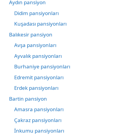
Aydın pansiyon
Didim pansiyonları
Kuşadası pansiyonları
Balıkesir pansiyon
Avşa pansiyonları
Ayvalık pansiyonları
Burhaniye pansiyonları
Edremit pansiyonları
Erdek pansiyonları
Bartin pansiyon
Amasra pansiyonları
Çakraz pansiyonları
İnkumu pansiyonları