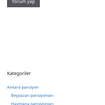
Kategoriler
Ankara pansiyon
Beypazarı pansiyonları
Haymana pansiyonları