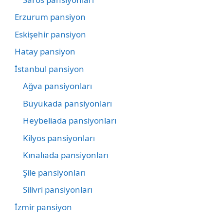
Erzurum pansiyon
Eskişehir pansiyon
Hatay pansiyon
İstanbul pansiyon
Ağva pansiyonları
Büyükada pansiyonları
Heybeliada pansiyonları
Kilyos pansiyonları
Kınalıada pansiyonları
Şile pansiyonları
Silivri pansiyonları
İzmir pansiyon