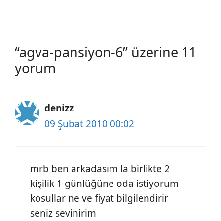
“agva-pansiyon-6” üzerine 11
yorum
denizz
09 Şubat 2010 00:02
mrb ben arkadasım la birlikte 2
kişilik 1 günlüğüne oda istiyorum
kosullar ne ve fiyat bilgilendirir
seniz sevinirim