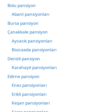
Bolu pansiyon
Abant pansiyonları
Bursa pansiyon
Çanakkale pansiyon
Ayvacık pansiyonları
Bozcaada pansiyonları
Denizli pansiyon
Karahayıt pansiyonları
Edirne pansiyon
Enez pansiyonları
Erikli pansiyonları
Keşan pansiyonları
Saros pansiyonları