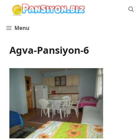
İçeriğe
atla
Menu
Agva-Pansiyon-6