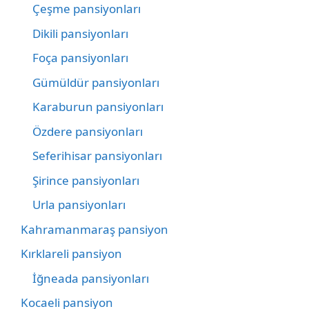
Çeşme pansiyonları
Dikili pansiyonları
Foça pansiyonları
Gümüldür pansiyonları
Karaburun pansiyonları
Özdere pansiyonları
Seferihisar pansiyonları
Şirince pansiyonları
Urla pansiyonları
Kahramanmaraş pansiyon
Kırklareli pansiyon
İğneada pansiyonları
Kocaeli pansiyon