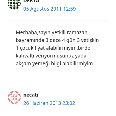
DERYA
05 Ağustos 2011 12:59
Merhaba,sayın yetkili ramazan
bayramında 3 gece 4 gün 3 yetişkin
1 çocuk fiyat alabilirmiyim,birde
kahvaltı veriyormusunuz yada
akşam yemeği bilgi alabilirmiyim
necati
26 Haziran 2013 23:02