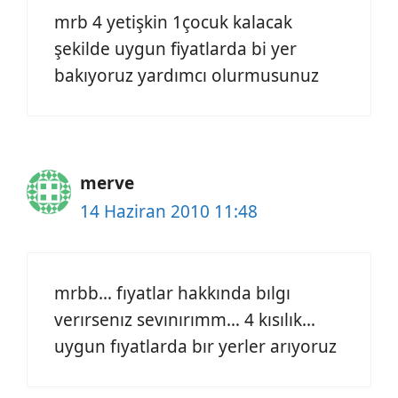
mrb 4 yetişkin 1çocuk kalacak
şekilde uygun fiyatlarda bi yer
bakıyoruz yardımcı olurmusunuz
merve
14 Haziran 2010 11:48
mrbb… fıyatlar hakkında bılgı
verırsenız sevınırımm… 4 kısılık…
uygun fıyatlarda bır yerler arıyoruz