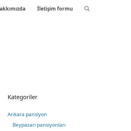
akkımızda
İletişim formu
Kategoriler
Ankara pansiyon
Beypazarı pansiyonları