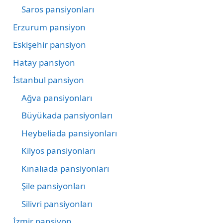
Saros pansiyonları
Erzurum pansiyon
Eskişehir pansiyon
Hatay pansiyon
İstanbul pansiyon
Ağva pansiyonları
Büyükada pansiyonları
Heybeliada pansiyonları
Kilyos pansiyonları
Kınalıada pansiyonları
Şile pansiyonları
Silivri pansiyonları
İzmir pansiyon