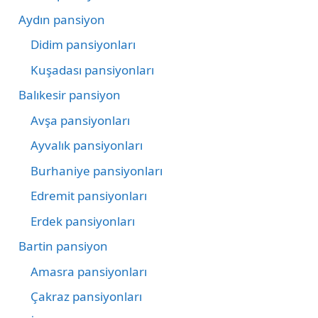
Aydın pansiyon
Didim pansiyonları
Kuşadası pansiyonları
Balıkesir pansiyon
Avşa pansiyonları
Ayvalık pansiyonları
Burhaniye pansiyonları
Edremit pansiyonları
Erdek pansiyonları
Bartin pansiyon
Amasra pansiyonları
Çakraz pansiyonları