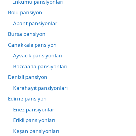
İnkumu pansiyonları
Bolu pansiyon
Abant pansiyonları
Bursa pansiyon
Çanakkale pansiyon
Ayvacık pansiyonları
Bozcaada pansiyonları
Denizli pansiyon
Karahayıt pansiyonları
Edirne pansiyon
Enez pansiyonları
Erikli pansiyonları
Keşan pansiyonları