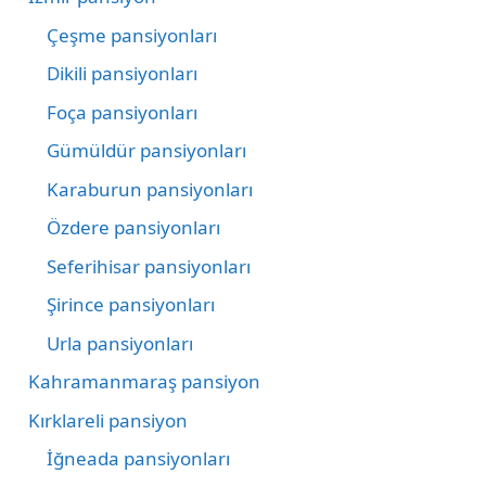
Çeşme pansiyonları
Dikili pansiyonları
Foça pansiyonları
Gümüldür pansiyonları
Karaburun pansiyonları
Özdere pansiyonları
Seferihisar pansiyonları
Şirince pansiyonları
Urla pansiyonları
Kahramanmaraş pansiyon
Kırklareli pansiyon
İğneada pansiyonları