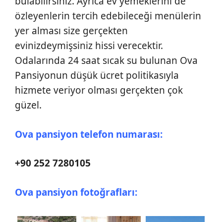
bulabilirsiniz. Ayrıca ev yemeklerini de
özleyenlerin tercih edebileceği menülerin
yer alması size gerçekten
evinizdeymişsiniz hissi verecektir.
Odalarında 24 saat sıcak su bulunan Ova
Pansiyonun düşük ücret politikasıyla
hizmete veriyor olması gerçekten çok
güzel.
Ova pansiyon telefon numarası:
+90 252 7280105
Ova pansiyon fotoğrafları: