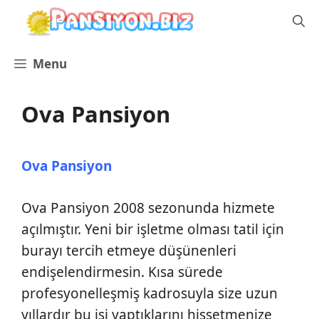
İçeriğe
atla
Menu
Ova Pansiyon
Ova Pansiyon
Ova Pansiyon 2008 sezonunda hizmete
açılmıştır. Yeni bir işletme olması tatil için
burayı tercih etmeye düşünenleri
endişelendirmesin. Kısa sürede
profesyonelleşmiş kadrosuyla size uzun
yıllardır bu işi yaptıklarını hissetmenize