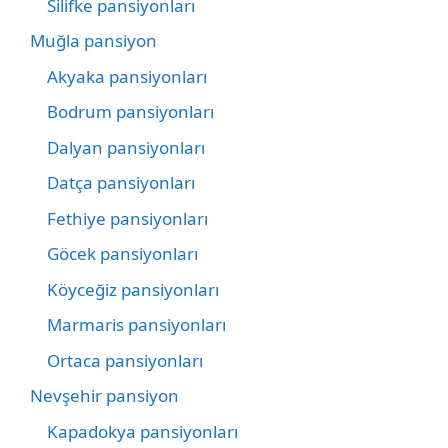
Silifke pansiyonları
Muğla pansiyon
Akyaka pansiyonları
Bodrum pansiyonları
Dalyan pansiyonları
Datça pansiyonları
Fethiye pansiyonları
Göcek pansiyonları
Köyceğiz pansiyonları
Marmaris pansiyonları
Ortaca pansiyonları
Nevşehir pansiyon
Kapadokya pansiyonları