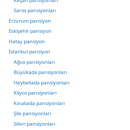
Keşan pansiyonları
Saros pansiyonları
Erzurum pansiyon
Eskişehir pansiyon
Hatay pansiyon
İstanbul pansiyon
Ağva pansiyonları
Büyükada pansiyonları
Heybeliada pansiyonları
Kilyos pansiyonları
Kınalıada pansiyonları
Şile pansiyonları
Silivri pansiyonları