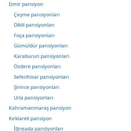
İzmir pansiyon
Çeşme pansiyonları
Dikili pansiyonları
Foça pansiyonları
Gümüldür pansiyonları
Karaburun pansiyonları
Özdere pansiyonları
Seferihisar pansiyonları
Şirince pansiyonları
Urla pansiyonları
Kahramanmaraş pansiyon
Kırklareli pansiyon
İğneada pansiyonları