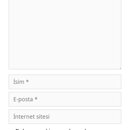
Yorum
İsim
E-
posta
İnternet
sitesi