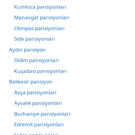
Kumluca pansiyonları
Manavgat pansiyonları
Olimpos pansiyonları
Side pansiyonları
Aydın pansiyon
Didim pansiyonları
Kuşadası pansiyonları
Balıkesir pansiyon
Avşa pansiyonları
Ayvalık pansiyonları
Burhaniye pansiyonları
Edremit pansiyonları