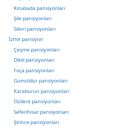
Kınalıada pansiyonları
Şile pansiyonları
Silivri pansiyonları
İzmir pansiyon
Çeşme pansiyonları
Dikili pansiyonları
Foça pansiyonları
Gümüldür pansiyonları
Karaburun pansiyonları
Özdere pansiyonları
Seferihisar pansiyonları
Şirince pansiyonları