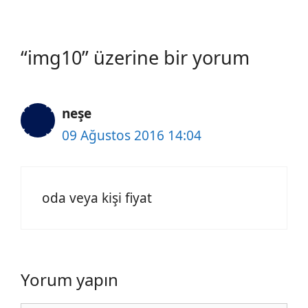
“img10” üzerine bir yorum
neşe
09 Ağustos 2016 14:04
oda veya kişi fiyat
Yorum yapın