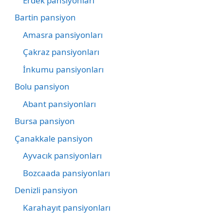
Erdek pansiyonları
Bartin pansiyon
Amasra pansiyonları
Çakraz pansiyonları
İnkumu pansiyonları
Bolu pansiyon
Abant pansiyonları
Bursa pansiyon
Çanakkale pansiyon
Ayvacık pansiyonları
Bozcaada pansiyonları
Denizli pansiyon
Karahayıt pansiyonları