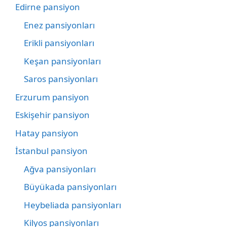
Edirne pansiyon
Enez pansiyonları
Erikli pansiyonları
Keşan pansiyonları
Saros pansiyonları
Erzurum pansiyon
Eskişehir pansiyon
Hatay pansiyon
İstanbul pansiyon
Ağva pansiyonları
Büyükada pansiyonları
Heybeliada pansiyonları
Kilyos pansiyonları