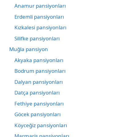
Anamur pansiyonları
Erdemli pansiyonları
Kızkalesi pansiyonları
Silifke pansiyonları
Muğla pansiyon
Akyaka pansiyonları
Bodrum pansiyonları
Dalyan pansiyonları
Datça pansiyonları
Fethiye pansiyonları
Göcek pansiyonları
Köyceğiz pansiyonları
Marmaris pansiyonları