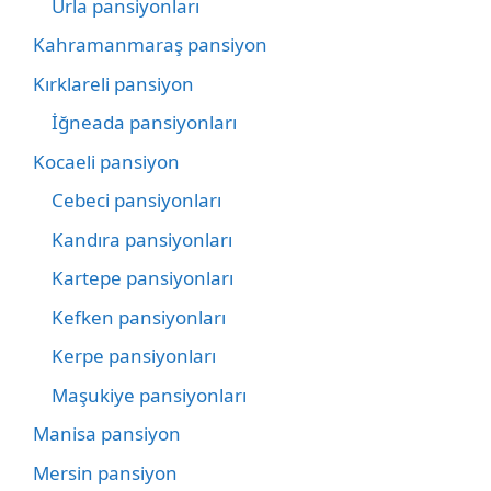
Urla pansiyonları
Kahramanmaraş pansiyon
Kırklareli pansiyon
İğneada pansiyonları
Kocaeli pansiyon
Cebeci pansiyonları
Kandıra pansiyonları
Kartepe pansiyonları
Kefken pansiyonları
Kerpe pansiyonları
Maşukiye pansiyonları
Manisa pansiyon
Mersin pansiyon