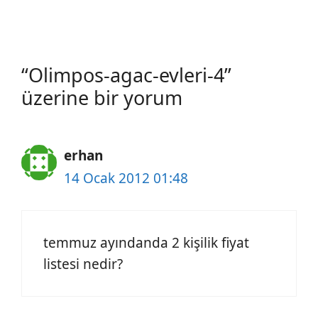
“Olimpos-agac-evleri-4”
üzerine bir yorum
erhan
14 Ocak 2012 01:48
temmuz ayındanda 2 kişilik fiyat
listesi nedir?