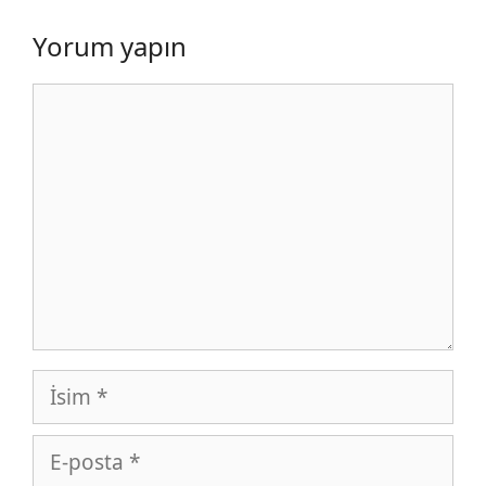
Yorum yapın
Yorum
İsim
E-
posta