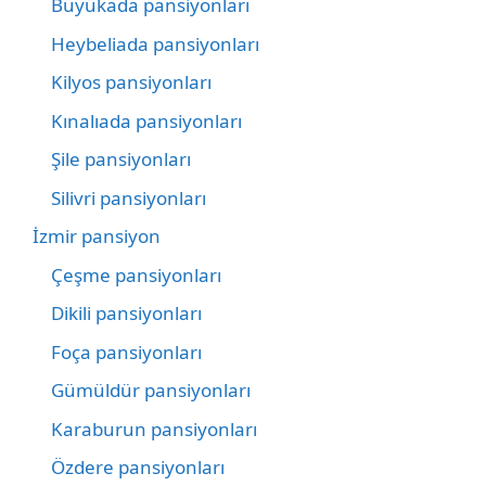
Büyükada pansiyonları
Heybeliada pansiyonları
Kilyos pansiyonları
Kınalıada pansiyonları
Şile pansiyonları
Silivri pansiyonları
İzmir pansiyon
Çeşme pansiyonları
Dikili pansiyonları
Foça pansiyonları
Gümüldür pansiyonları
Karaburun pansiyonları
Özdere pansiyonları