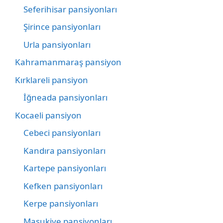
Seferihisar pansiyonları
Şirince pansiyonları
Urla pansiyonları
Kahramanmaraş pansiyon
Kırklareli pansiyon
İğneada pansiyonları
Kocaeli pansiyon
Cebeci pansiyonları
Kandıra pansiyonları
Kartepe pansiyonları
Kefken pansiyonları
Kerpe pansiyonları
Maşukiye pansiyonları