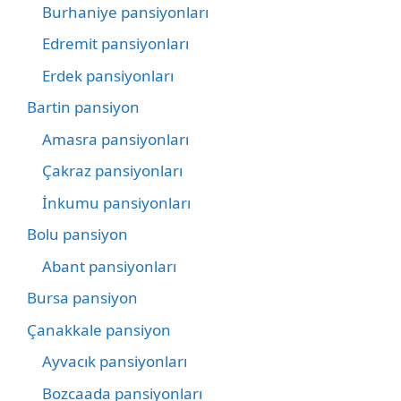
Burhaniye pansiyonları
Edremit pansiyonları
Erdek pansiyonları
Bartin pansiyon
Amasra pansiyonları
Çakraz pansiyonları
İnkumu pansiyonları
Bolu pansiyon
Abant pansiyonları
Bursa pansiyon
Çanakkale pansiyon
Ayvacık pansiyonları
Bozcaada pansiyonları