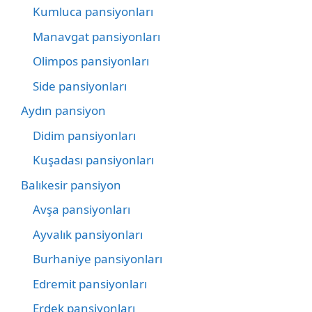
Kumluca pansiyonları
Manavgat pansiyonları
Olimpos pansiyonları
Side pansiyonları
Aydın pansiyon
Didim pansiyonları
Kuşadası pansiyonları
Balıkesir pansiyon
Avşa pansiyonları
Ayvalık pansiyonları
Burhaniye pansiyonları
Edremit pansiyonları
Erdek pansiyonları