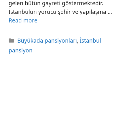
gelen bütün gayreti göstermektedir.
İstanbulun yorucu şehir ve yapılaşma …
Read more
Kategoriler
Büyükada pansiyonları
,
İstanbul
pansiyon