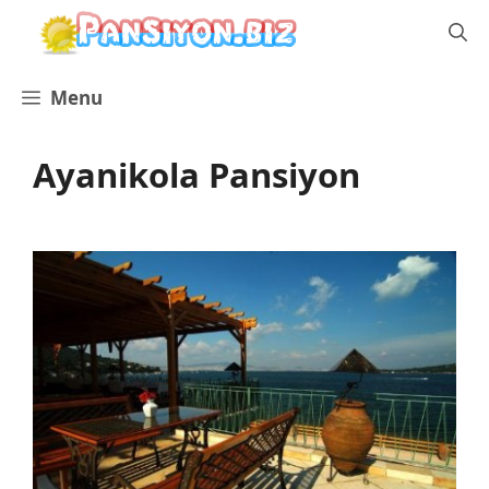
İçeriğe
atla
Menu
Ayanikola Pansiyon