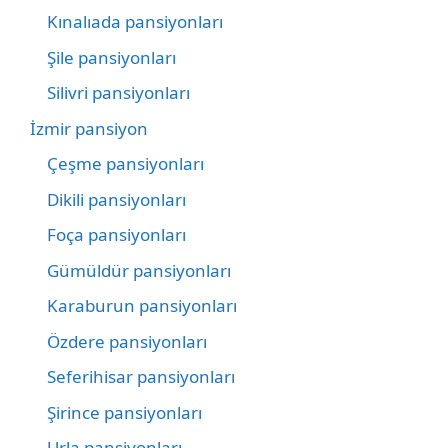
Kınalıada pansiyonları
Şile pansiyonları
Silivri pansiyonları
İzmir pansiyon
Çeşme pansiyonları
Dikili pansiyonları
Foça pansiyonları
Gümüldür pansiyonları
Karaburun pansiyonları
Özdere pansiyonları
Seferihisar pansiyonları
Şirince pansiyonları
Urla pansiyonları