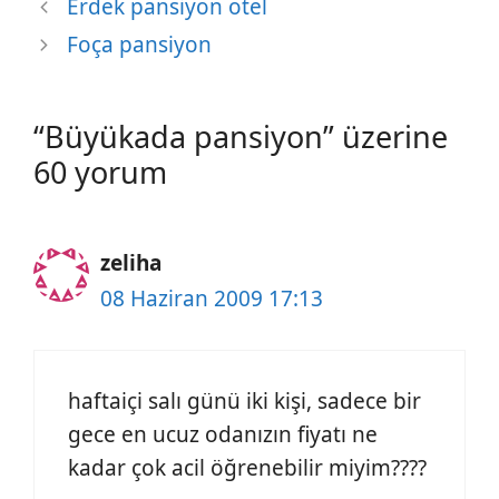
Erdek pansiyon otel
Foça pansiyon
“Büyükada pansiyon” üzerine
60 yorum
zeliha
08 Haziran 2009 17:13
haftaiçi salı günü iki kişi, sadece bir
gece en ucuz odanızın fiyatı ne
kadar çok acil öğrenebilir miyim????