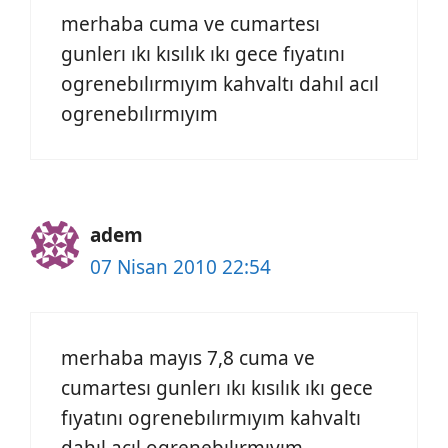
merhaba cuma ve cumartesı
gunlerı ıkı kısılık ıkı gece fıyatını
ogrenebılırmıyım kahvaltı dahıl acıl
ogrenebılırmıyım
adem
07 Nisan 2010 22:54
merhaba mayıs 7,8 cuma ve
cumartesı gunlerı ıkı kısılık ıkı gece
fıyatını ogrenebılırmıyım kahvaltı