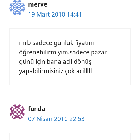
merve
19 Mart 2010 14:41
mrb sadece günlük fiyatını
öğrenebilirmiyim.sadece pazar
günü için bana acil dönüş
yapabilirmisiniz çok acilllll
funda
07 Nisan 2010 22:53