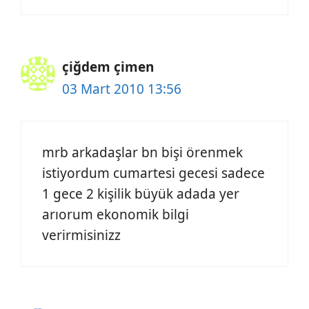
çiğdem çimen
03 Mart 2010 13:56
mrb arkadaşlar bn bişi örenmek
istiyordum cumartesi gecesi sadece
1 gece 2 kişilik büyük adada yer
arıorum ekonomik bilgi
verirmisinizz