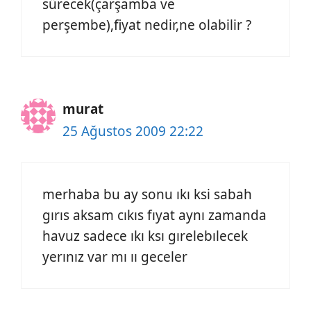
sürecek(çarşamba ve
perşembe),fiyat nedir,ne olabilir ?
murat
25 Ağustos 2009 22:22
merhaba bu ay sonu ıkı ksi sabah
gırıs aksam cıkıs fıyat aynı zamanda
havuz sadece ıkı ksı gırelebılecek
yerınız var mı ıı geceler