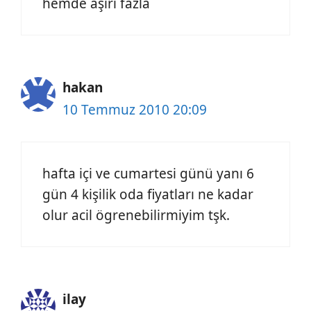
hemde aşırı fazla
hakan
10 Temmuz 2010 20:09
hafta içi ve cumartesi günü yanı 6
gün 4 kişilik oda fiyatları ne kadar
olur acil ögrenebilirmiyim tşk.
ilay