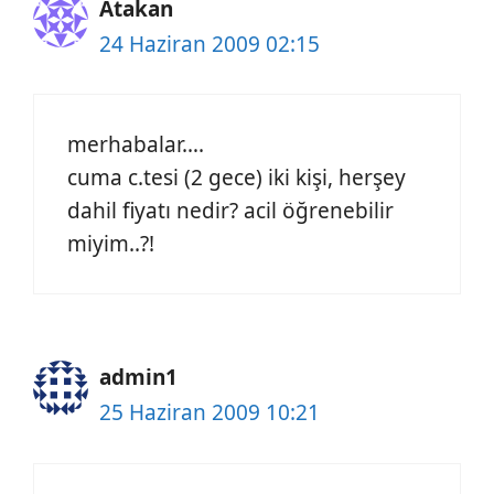
Atakan
24 Haziran 2009 02:15
merhabalar….
cuma c.tesi (2 gece) iki kişi, herşey
dahil fiyatı nedir? acil öğrenebilir
miyim..?!
admin1
25 Haziran 2009 10:21