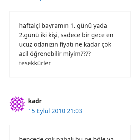
haftaiçi bayramın 1. günü yada
2.günü iki kişi, sadece bir gece en
ucuz odanızın fiyatı ne kadar çok
acil öğrenebilir miyim????
tesekkürler
kadr
15 Eylül 2010 21:03
bencede çok pahalı bu ne böle ya