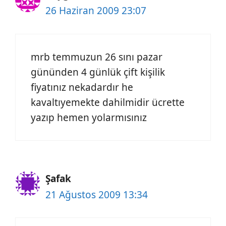
26 Haziran 2009 23:07
mrb temmuzun 26 sını pazar
gününden 4 günlük çift kişilik
fiyatınız nekadardır he
kavaltıyemekte dahilmidir ücrette
yazıp hemen yolarmısınız
Şafak
21 Ağustos 2009 13:34