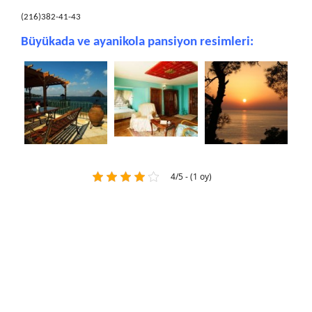
(216)382-41-43
Büyükada ve ayanikola pansiyon resimleri:
4/5 - (1 oy)