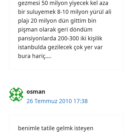
gezmesi 50 milyon yiyecek kel aza
bir suluyemek 8-10 milyon yürül ali
plajı 20 milyon dün gittim bin
pişman olarak geri döndüm
pansiyonlarda 200-300 iki kişilik
istanbulda gezilecek çok yer var
bura hariç….
osman
26 Temmuz 2010 17:38
benimle tatile gelmk isteyen