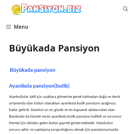
İçeriğe
atla
Menu
Büyükada Pansiyon
Büyükada pansiyon
Ayanikola pansiyon(butik)
İstanbullular tatil için uzaklara gitmenize gerek kalmadan doğa ve deniz
ortamında olan bütün olanakları ayanikola butik pansiyon ayağınıza
kadar getirdi. İstanbul un en gözde ve en kapsamlı adalarından olan
Büyükada da hizmet veren ayanikola butik pansiyon kaliteli ve sorunsuz
hizmet için elinden gelen bütün gayreti göstermektedir. İstanbulun
yorucu şehir ve yapılaşma yorgunluğunu atmak için pansiyonumuzda