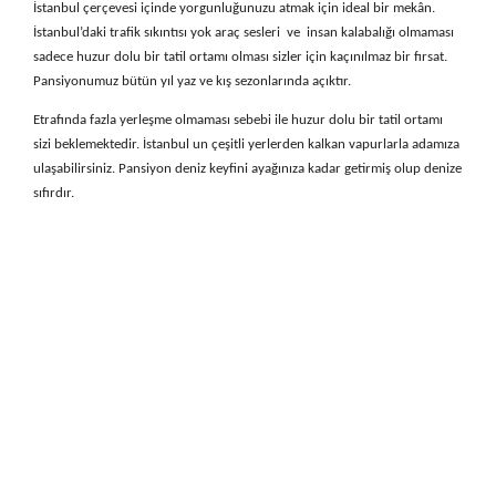
İstanbul çerçevesi içinde yorgunluğunuzu atmak için ideal bir mekân.
İstanbul’daki trafik sıkıntısı yok araç sesleri ve insan kalabalığı olmaması
sadece huzur dolu bir tatil ortamı olması sizler için kaçınılmaz bir fırsat.
Pansiyonumuz bütün yıl yaz ve kış sezonlarında açıktır.
Etrafında fazla yerleşme olmaması sebebi ile huzur dolu bir tatil ortamı
sizi beklemektedir. İstanbul un çeşitli yerlerden kalkan vapurlarla adamıza
ulaşabilirsiniz. Pansiyon deniz keyfini ayağınıza kadar getirmiş olup denize
sıfırdır.