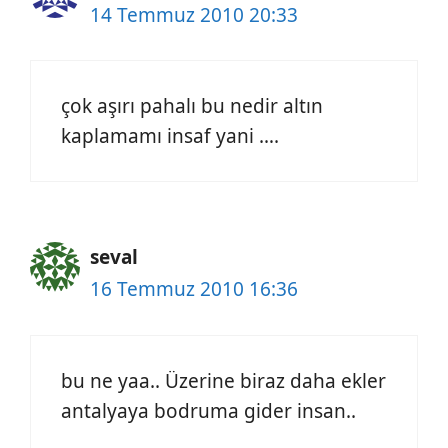
14 Temmuz 2010 20:33
çok aşırı pahalı bu nedir altın
kaplamamı insaf yani ….
seval
16 Temmuz 2010 16:36
bu ne yaa.. Üzerine biraz daha ekler
antalyaya bodruma gider insan..