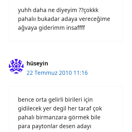
yuhh daha ne diyeyim ??çokkk
pahalıı bukadar adaya vereceğime
ağvaya giderimm insaffff
hüseyin
22 Temmuz 2010 11:16
bence orta gelirli birileri için
gidilecek yer degil her taraf çok
pahalı birmanzara görmek bile
para paytonlar desen adayı