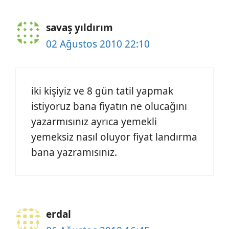
savaş yıldırım
02 Ağustos 2010 22:10
iki kişiyiz ve 8 gün tatil yapmak
istiyoruz bana fiyatın ne olucağını
yazarmısınız ayrıca yemekli
yemeksiz nasıl oluyor fiyat landırma
bana yazramısınız.
erdal