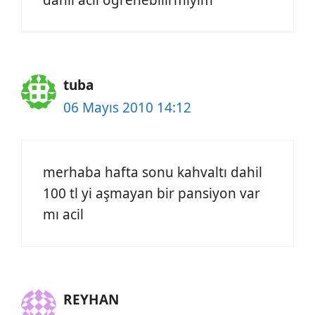
dahıl acıl ogrenebılırmıyım
tuba
06 Mayıs 2010 14:12
merhaba hafta sonu kahvaltı dahil
100 tl yi aşmayan bir pansiyon var
mı acil
REYHAN