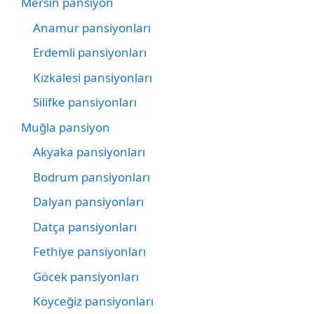
Mersin pansiyon
Anamur pansiyonları
Erdemli pansiyonları
Kızkalesi pansiyonları
Silifke pansiyonları
Muğla pansiyon
Akyaka pansiyonları
Bodrum pansiyonları
Dalyan pansiyonları
Datça pansiyonları
Fethiye pansiyonları
Göcek pansiyonları
Köyceğiz pansiyonları