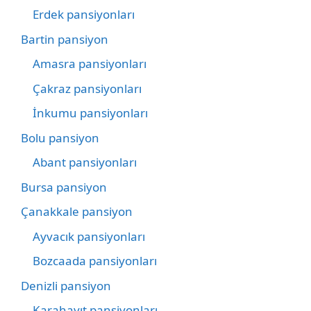
Erdek pansiyonları
Bartin pansiyon
Amasra pansiyonları
Çakraz pansiyonları
İnkumu pansiyonları
Bolu pansiyon
Abant pansiyonları
Bursa pansiyon
Çanakkale pansiyon
Ayvacık pansiyonları
Bozcaada pansiyonları
Denizli pansiyon
Karahayıt pansiyonları