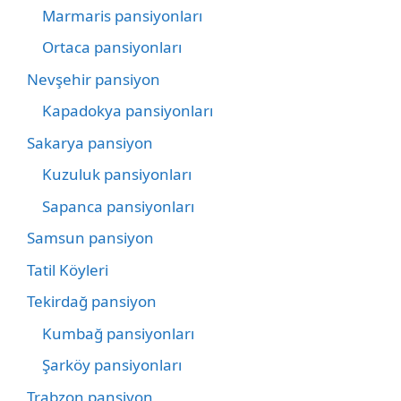
Marmaris pansiyonları
Ortaca pansiyonları
Nevşehir pansiyon
Kapadokya pansiyonları
Sakarya pansiyon
Kuzuluk pansiyonları
Sapanca pansiyonları
Samsun pansiyon
Tatil Köyleri
Tekirdağ pansiyon
Kumbağ pansiyonları
Şarköy pansiyonları
Trabzon pansiyon