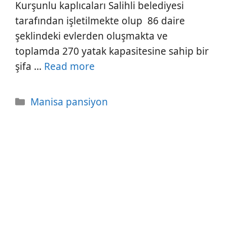
Kurşunlu kaplıcaları Salihli belediyesi
tarafından işletilmekte olup 86 daire
şeklindeki evlerden oluşmakta ve
toplamda 270 yatak kapasitesine sahip bir
şifa …
Read more
Kategoriler
Manisa pansiyon