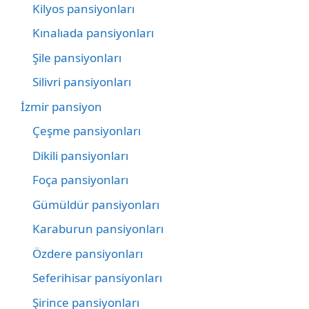
Kilyos pansiyonları
Kınalıada pansiyonları
Şile pansiyonları
Silivri pansiyonları
İzmir pansiyon
Çeşme pansiyonları
Dikili pansiyonları
Foça pansiyonları
Gümüldür pansiyonları
Karaburun pansiyonları
Özdere pansiyonları
Seferihisar pansiyonları
Şirince pansiyonları