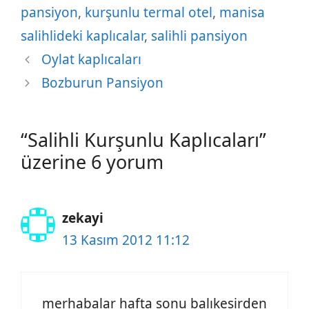
pansiyon
,
kurşunlu termal otel
,
manisa
salihlideki kaplıcalar
,
salihli pansiyon
Oylat kaplıcaları
Bozburun Pansiyon
“Salihli Kurşunlu Kaplıcaları”
üzerine 6 yorum
zekayi
13 Kasım 2012 11:12
merhabalar hafta sonu balıkesirden