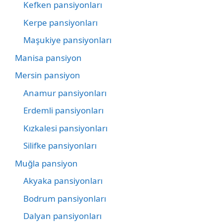
Kefken pansiyonları
Kerpe pansiyonları
Maşukiye pansiyonları
Manisa pansiyon
Mersin pansiyon
Anamur pansiyonları
Erdemli pansiyonları
Kızkalesi pansiyonları
Silifke pansiyonları
Muğla pansiyon
Akyaka pansiyonları
Bodrum pansiyonları
Dalyan pansiyonları