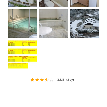
3.5/5 - (2 oy)