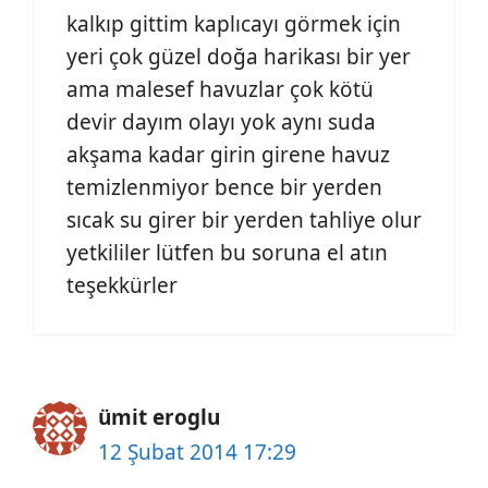
kalkıp gittim kaplıcayı görmek için
yeri çok güzel doğa harikası bir yer
ama malesef havuzlar çok kötü
devir dayım olayı yok aynı suda
akşama kadar girin girene havuz
temizlenmiyor bence bir yerden
sıcak su girer bir yerden tahliye olur
yetkililer lütfen bu soruna el atın
teşekkürler
ümit eroglu
12 Şubat 2014 17:29