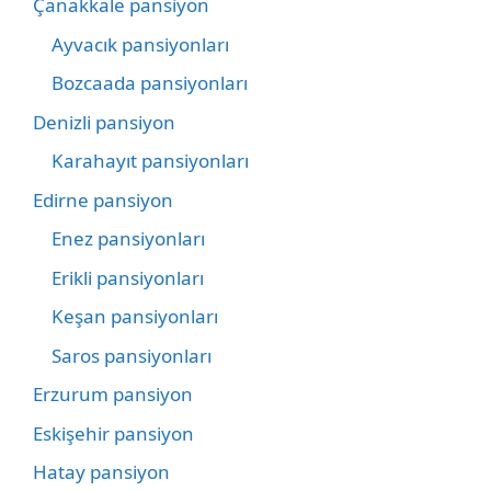
Çanakkale pansiyon
Ayvacık pansiyonları
Bozcaada pansiyonları
Denizli pansiyon
Karahayıt pansiyonları
Edirne pansiyon
Enez pansiyonları
Erikli pansiyonları
Keşan pansiyonları
Saros pansiyonları
Erzurum pansiyon
Eskişehir pansiyon
Hatay pansiyon