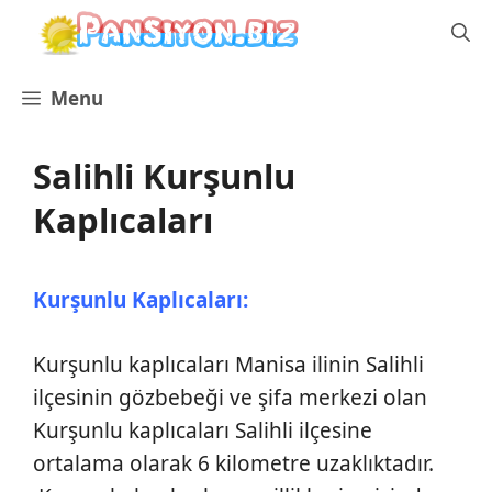
İçeriğe
atla
Menu
Salihli Kurşunlu
Kaplıcaları
Kurşunlu Kaplıcaları:
Kurşunlu kaplıcaları Manisa ilinin Salihli
ilçesinin gözbebeği ve şifa merkezi olan
Kurşunlu kaplıcaları Salihli ilçesine
ortalama olarak 6 kilometre uzaklıktadır.