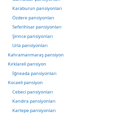
Karaburun pansiyonları
Özdere pansiyonları
Seferihisar pansiyonları
Şirince pansiyonları
Urla pansiyonları
Kahramanmaraş pansiyon
Kırklareli pansiyon
İğneada pansiyonları
Kocaeli pansiyon
Cebeci pansiyonları
Kandıra pansiyonları
Kartepe pansiyonları