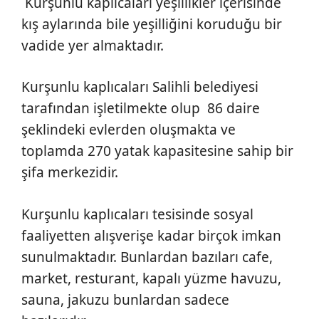
Kurşunlu kaplıcaları yeşillikler içerisinde
kış aylarında bile yeşilliğini koruduğu bir
vadide yer almaktadır.
Kurşunlu kaplıcaları Salihli belediyesi
tarafından işletilmekte olup 86 daire
şeklindeki evlerden oluşmakta ve
toplamda 270 yatak kapasitesine sahip bir
şifa merkezidir.
Kurşunlu kaplıcaları tesisinde sosyal
faaliyetten alışverişe kadar birçok imkan
sunulmaktadır. Bunlardan bazıları cafe,
market, resturant, kapalı yüzme havuzu,
sauna, jakuzu bunlardan sadece