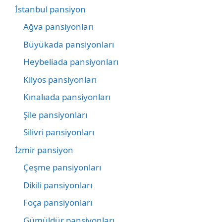
İstanbul pansiyon
Ağva pansiyonları
Büyükada pansiyonları
Heybeliada pansiyonları
Kilyos pansiyonları
Kınalıada pansiyonları
Şile pansiyonları
Silivri pansiyonları
İzmir pansiyon
Çeşme pansiyonları
Dikili pansiyonları
Foça pansiyonları
Gümüldür pansiyonları